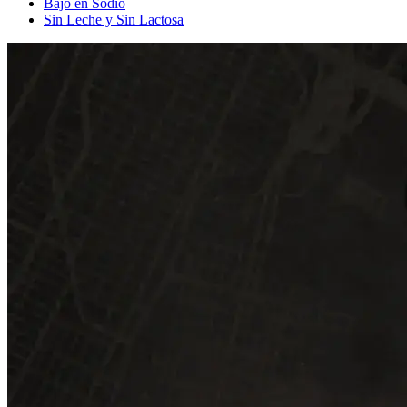
Bajo en Sodio
Sin Leche y Sin Lactosa