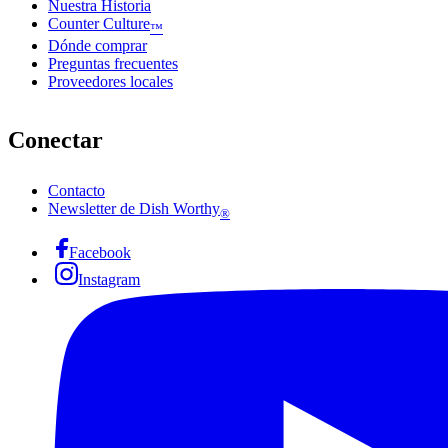
Nuestra Historia
Counter Culture
™
Dónde comprar
Preguntas frecuentes
Proveedores locales
Conectar
Contacto
Newsletter de Dish Worthy
®
Facebook
Instagram