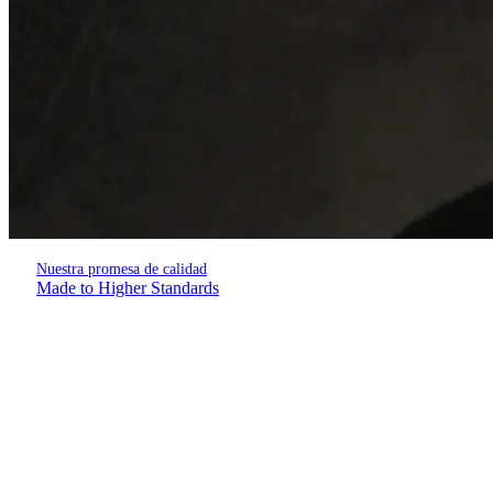
Nuestra promesa de calidad
Made to Higher Standards