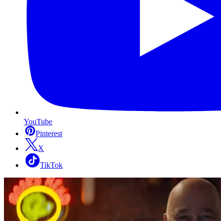
YouTube
Pinterest
X
TikTok