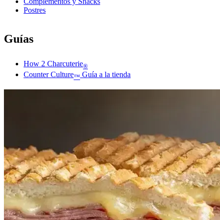
Complementos y Snacks
Postres
Guías
How 2 Charcuterie
®
Counter Culture
Guía a la tienda
™