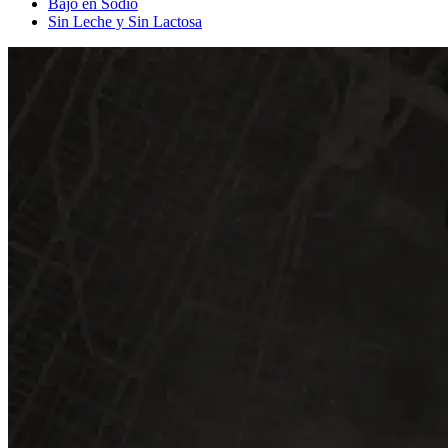
Bajo en Sodio
Sin Leche y Sin Lactosa