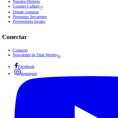
Nuestra Historia
Counter Culture
™
Dónde comprar
Preguntas frecuentes
Proveedores locales
Conectar
Contacto
Newsletter de Dish Worthy
®
Facebook
Instagram