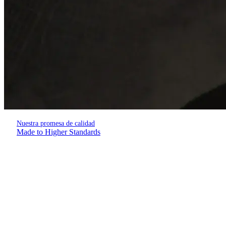
Nuestra promesa de calidad
Made to Higher Standards