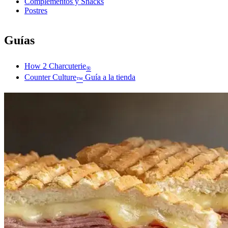
Complementos y Snacks
Postres
Guías
How 2 Charcuterie
®
Counter Culture
Guía a la tienda
™