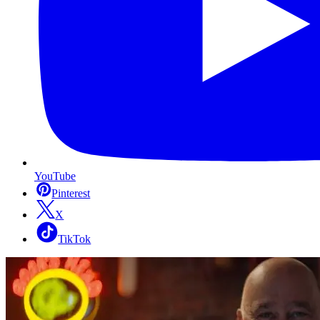
YouTube
Pinterest
X
TikTok