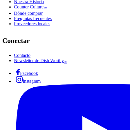
Nuestra Historia
Counter Culture
™
Dónde comprar
Preguntas frecuentes
Proveedores locales
Conectar
Contacto
Newsletter de Dish Worthy
®
Facebook
Instagram