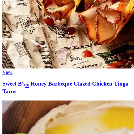
View
Sweet B's
Honey Barbeque Glazed Chicken Tinga
®
Tacos