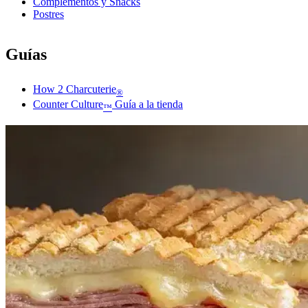
Complementos y Snacks
Postres
Guías
How 2 Charcuterie
®
Counter Culture
Guía a la tienda
™