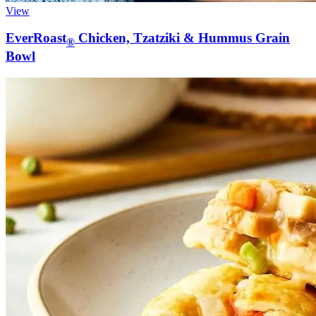
View
EverRoast
Chicken, Tzatziki & Hummus Grain
®
Bowl