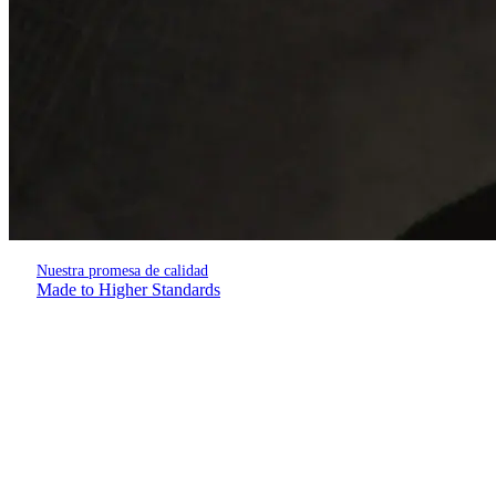
Nuestra promesa de calidad
Made to Higher Standards