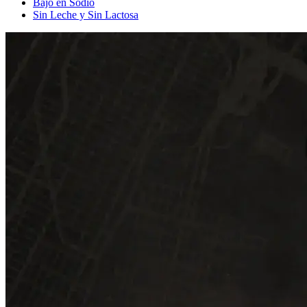
Bajo en Sodio
Sin Leche y Sin Lactosa