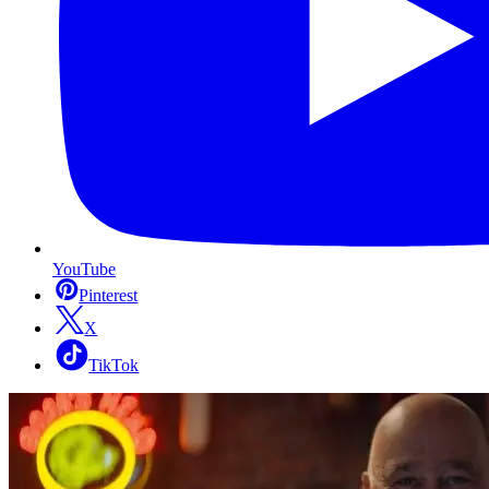
YouTube
Pinterest
X
TikTok