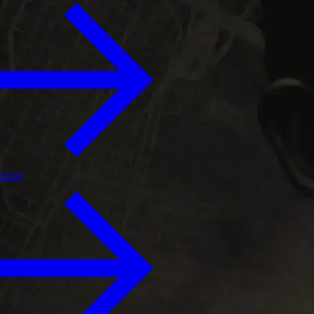
ición