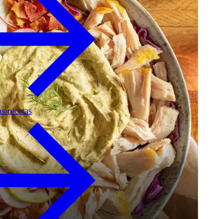
as recetas