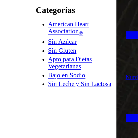
Categorías
American Heart
Association
®
Sin Azúcar
Sin Gluten
Apto para Dietas
Vegetarianas
Bajo en Sodio
Nutr
Sin Leche y Sin Lactosa