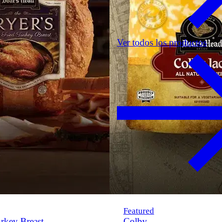
Ver todos los productos
Featured
rkey Breast
Colby