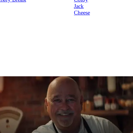
Jack
Cheese