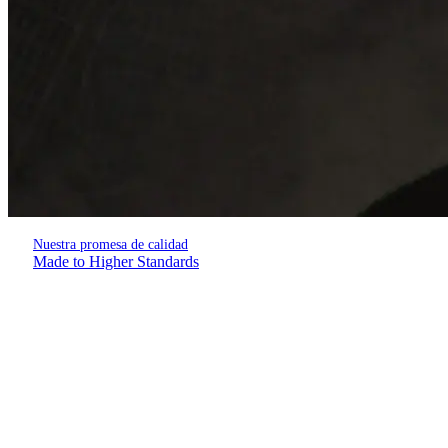
Nuestra promesa de calidad
Made to Higher Standards