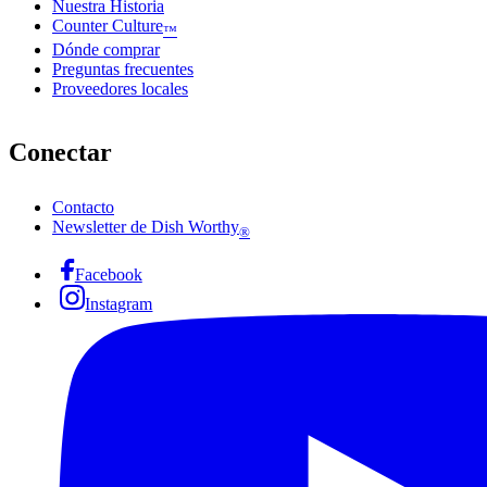
Nuestra Historia
Counter Culture
™
Dónde comprar
Preguntas frecuentes
Proveedores locales
Conectar
Contacto
Newsletter de Dish Worthy
®
Facebook
Instagram