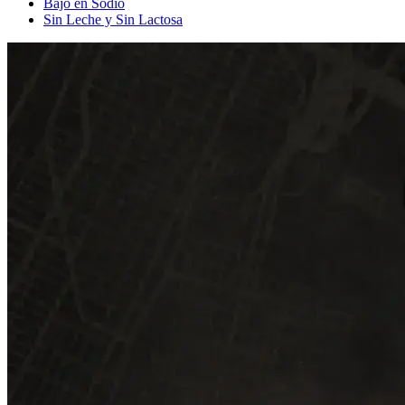
Bajo en Sodio
Sin Leche y Sin Lactosa