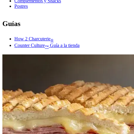
Complementos y Snacks
Postres
Guías
How 2 Charcuterie
®
Counter Culture
Guía a la tienda
™