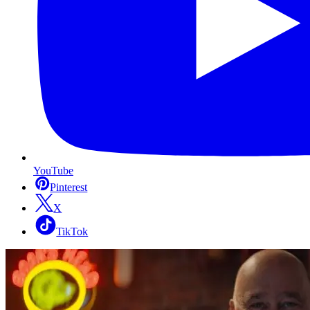
YouTube
Pinterest
X
TikTok