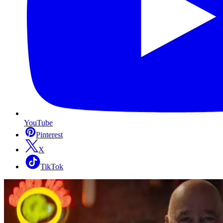
YouTube
Pinterest
X
TikTok