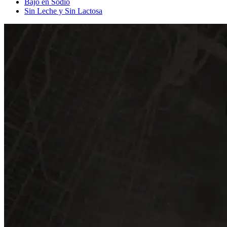
Bajo en Sodio
Sin Leche y Sin Lactosa