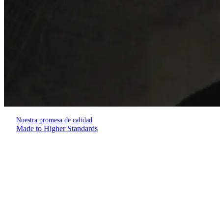
Nuestra promesa de calidad
Made to Higher Standards