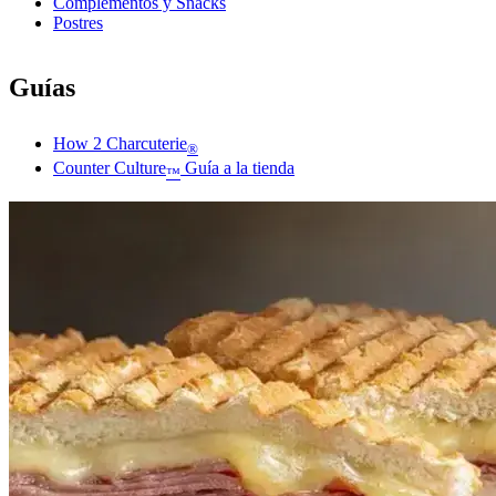
Complementos y Snacks
Postres
Guías
How 2 Charcuterie
®
Counter Culture
Guía a la tienda
™