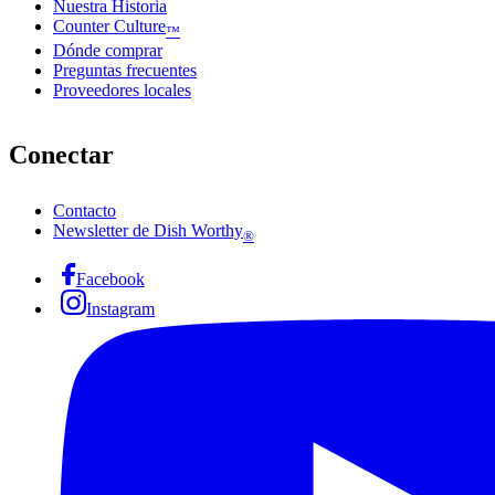
Nuestra Historia
Counter Culture
™
Dónde comprar
Preguntas frecuentes
Proveedores locales
Conectar
Contacto
Newsletter de Dish Worthy
®
Facebook
Instagram