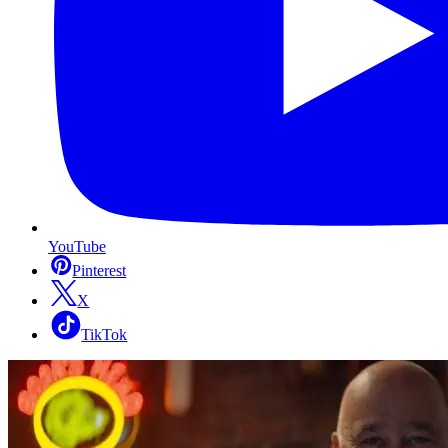
YouTube
Pinterest
X
TikTok