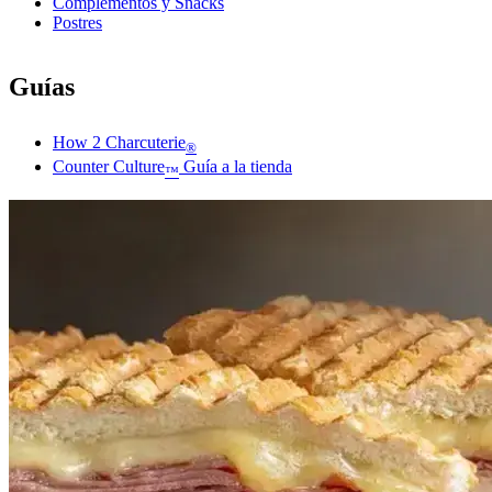
Complementos y Snacks
Postres
Guías
How 2 Charcuterie
®
Counter Culture
Guía a la tienda
™