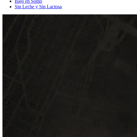
Bajo en Sodio
Sin Leche y Sin Lactosa