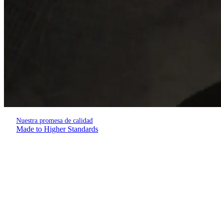
Nuestra promesa de calidad
Made to Higher Standards