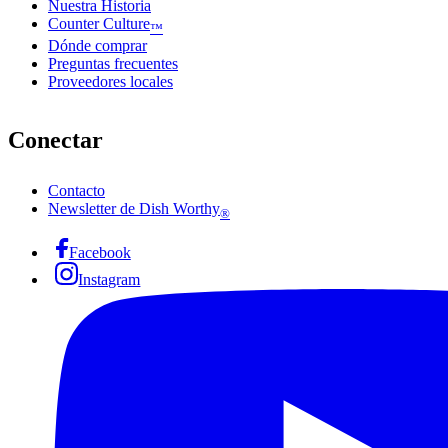
Nuestra Historia
Counter Culture
™
Dónde comprar
Preguntas frecuentes
Proveedores locales
Conectar
Contacto
Newsletter de Dish Worthy
®
Facebook
Instagram