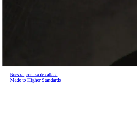
Nuestra promesa de calidad
Made to Higher Standards