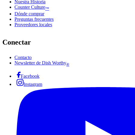
Nuestra Historia
Counter Culture
™
Dónde comprar
Preguntas frecuentes
Proveedores locales
Conectar
Contacto
Newsletter de Dish Worthy
®
Facebook
Instagram