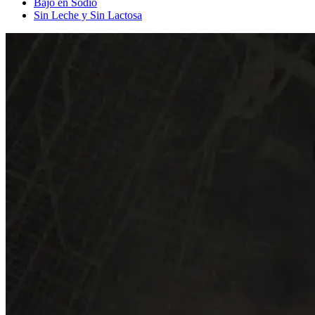
Bajo en Sodio
Sin Leche y Sin Lactosa