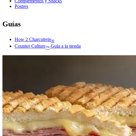
Complementos y Snacks
Postres
Guías
How 2 Charcuterie
®
Counter Culture
Guía a la tienda
™