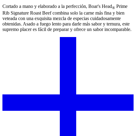
Cortado a mano y elaborado a la perfección,
Boar's Head
Prime
®
Rib Signature Roast Beef combina solo la carne más fina y bien
veteada con una exquisita mezcla de especias cuidadosamente
obtenidas. Asado a fuego lento para darle más sabor y ternura, este
supremo placer es fácil de preparar y ofrece un sabor incomparable.