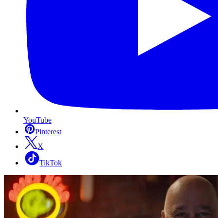
YouTube
Pinterest
X
TikTok