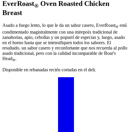
EverRoast
Oven Roasted Chicken
®
Breast
Asado a fuego lento, lo que le da un sabor casero, EverRoast
está
®
condimentado magistralmente con una mirepoix tradicional de
zanahorias, apio, cebollas y un popurrí de especias y, luego, asado
en el horno hasta que se intensifiquen todos los sabores. El
resultado, un sabor casero y reconfortante que nos recuerda al pollo
asado tradicional, pero con la calidad incomparable de
Boar's
Head
.
®
Disponible en rebanadas recién cortadas en el deli.