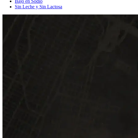
Bajo en Sodio
Sin Leche y Sin Lactosa