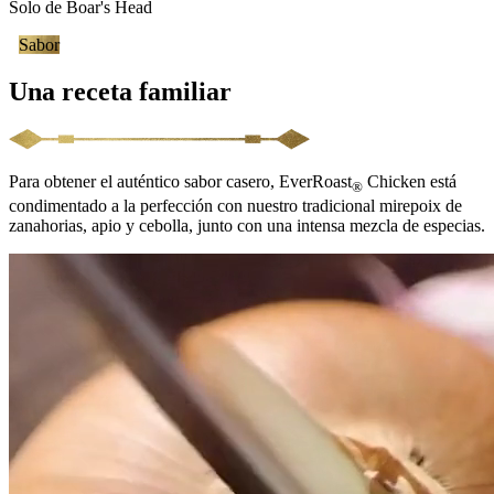
Solo de
Boar's Head
Sabor
Una receta familiar
Para obtener el auténtico sabor casero, EverRoast
Chicken está
®
condimentado a la perfección con nuestro tradicional mirepoix de
zanahorias, apio y cebolla, junto con una intensa mezcla de especias.