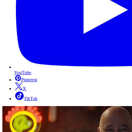
YouTube
Pinterest
X
TikTok