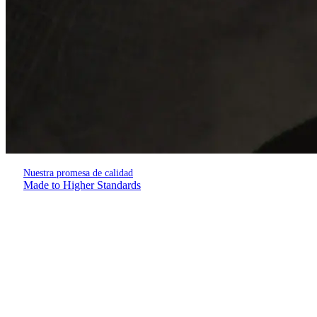
Nuestra promesa de calidad
Made to Higher Standards