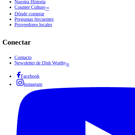
Nuestra Historia
Counter Culture
™
Dónde comprar
Preguntas frecuentes
Proveedores locales
Conectar
Contacto
Newsletter de Dish Worthy
®
Facebook
Instagram