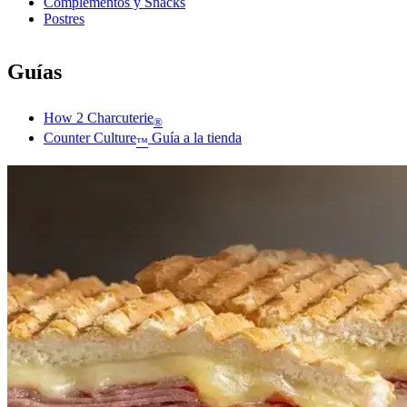
Complementos y Snacks
Postres
Guías
How 2 Charcuterie
®
Counter Culture
Guía a la tienda
™