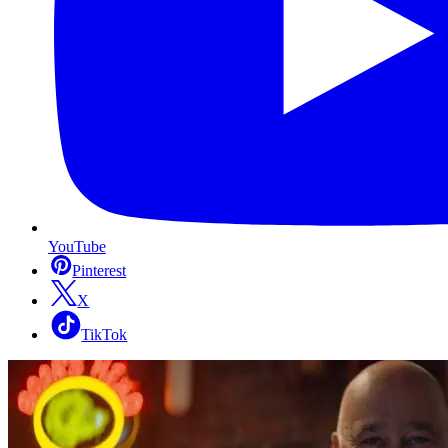
YouTube
Pinterest
X
TikTok