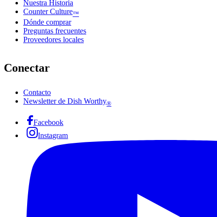
Nuestra Historia
Counter Culture
™
Dónde comprar
Preguntas frecuentes
Proveedores locales
Conectar
Contacto
Newsletter de Dish Worthy
®
Facebook
Instagram