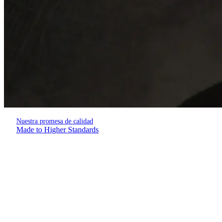
Nuestra promesa de calidad
Made to Higher Standards