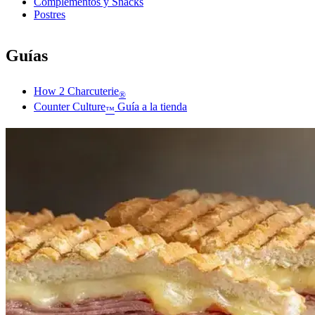
Complementos y Snacks
Postres
Guías
How 2 Charcuterie
®
Counter Culture
Guía a la tienda
™