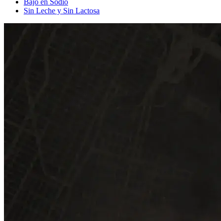
Bajo en Sodio
Sin Leche y Sin Lactosa