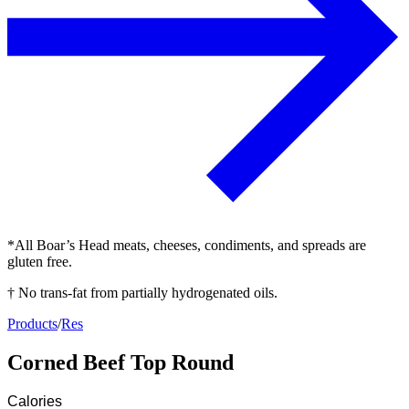
*All Boar’s Head meats, cheeses, condiments, and spreads are
gluten free.
† No trans-fat from partially hydrogenated oils.
Products
/
Res
Corned Beef Top Round
Calories