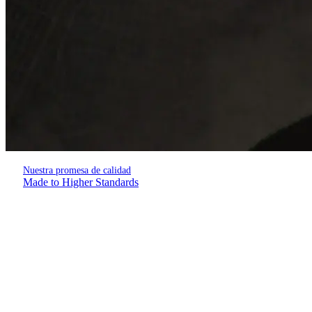
Nuestra promesa de calidad
Made to Higher Standards