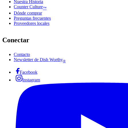
Nuestra Historia
Counter Culture
™
Dónde comprar
Preguntas frecuentes
Proveedores locales
Conectar
Contacto
Newsletter de Dish Worthy
®
Facebook
Instagram