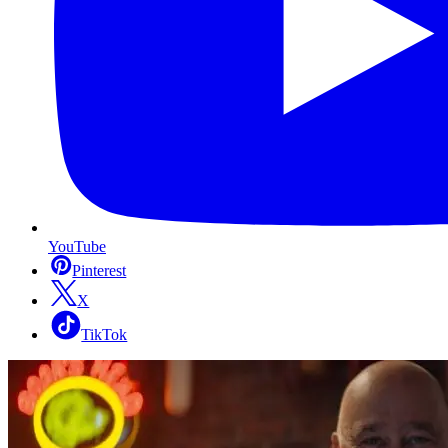
YouTube
Pinterest
X
TikTok