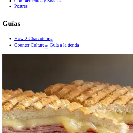
Complementos y Snacks
Postres
Guías
How 2 Charcuterie
®
Counter Culture
Guía a la tienda
™