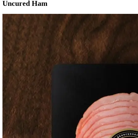
Uncured Ham