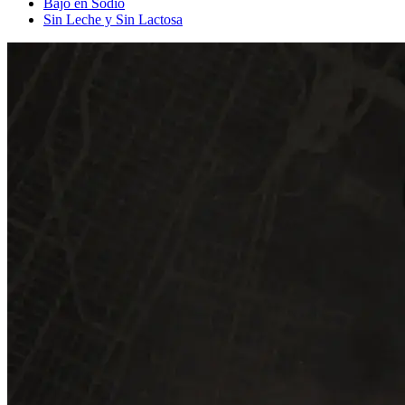
Bajo en Sodio
Sin Leche y Sin Lactosa