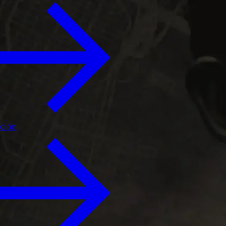
ición