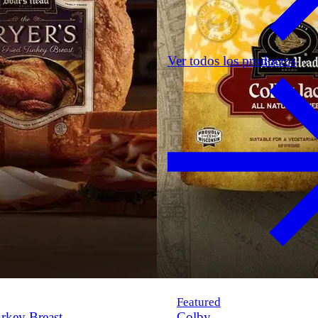
Ver todos los productos
Featured
rkey Breast
Colby