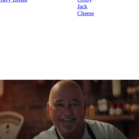
Jack
Cheese