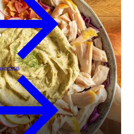
as recetas