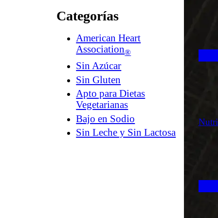
Categorías
American Heart
Association
®
Sin Azúcar
Sin Gluten
Apto para Dietas
Vegetarianas
Bajo en Sodio
Nutr
Sin Leche y Sin Lactosa