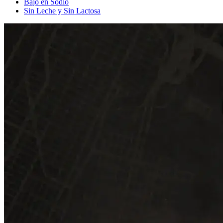
Bajo en Sodio
Sin Leche y Sin Lactosa