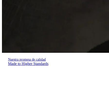
Nuestra promesa de calidad
Made to Higher Standards