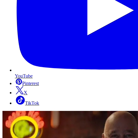
YouTube
Pinterest
X
TikTok