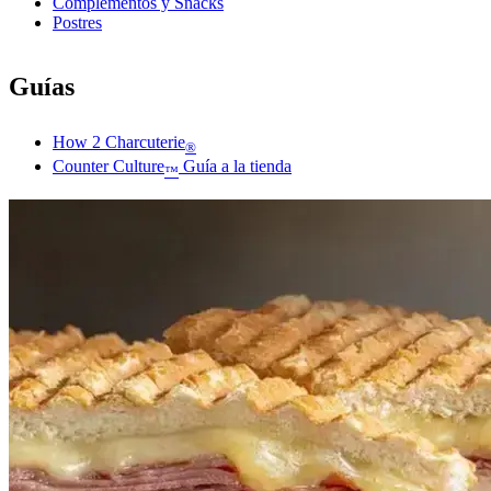
Complementos y Snacks
Postres
Guías
How 2 Charcuterie
®
Counter Culture
Guía a la tienda
™