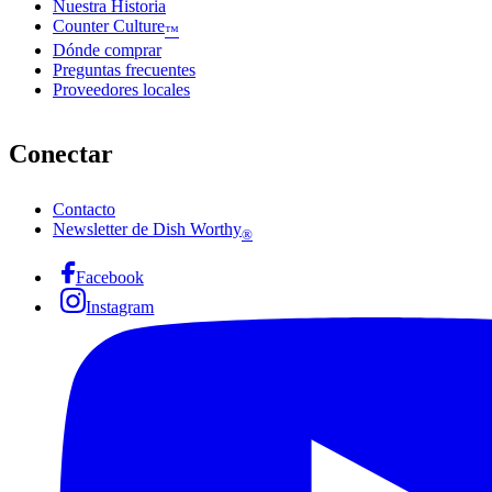
Nuestra Historia
Counter Culture
™
Dónde comprar
Preguntas frecuentes
Proveedores locales
Conectar
Contacto
Newsletter de Dish Worthy
®
Facebook
Instagram