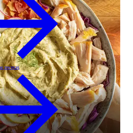
as recetas