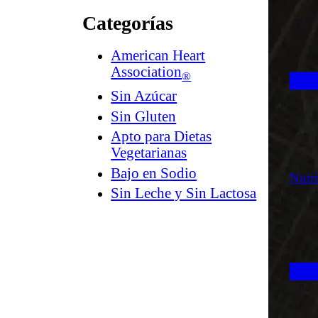
Categorías
American Heart
Association
®
Sin Azúcar
Sin Gluten
Apto para Dietas
Vegetarianas
Bajo en Sodio
Nutr
Sin Leche y Sin Lactosa