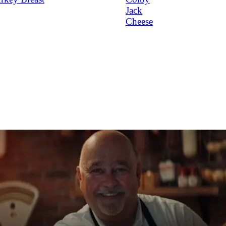
Jack
Cheese