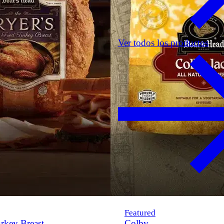
Ver todos los productos
Featured
rkey Breast
Colby