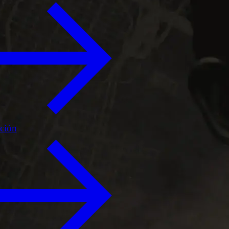
ición