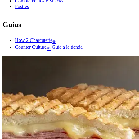
Complementos y Snacks
Postres
Guías
How 2 Charcuterie
®
Counter Culture
Guía a la tienda
™