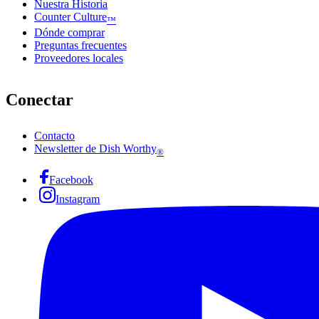
Nuestra Historia
Counter Culture
™
Dónde comprar
Preguntas frecuentes
Proveedores locales
Conectar
Contacto
Newsletter de Dish Worthy
®
Facebook
Instagram