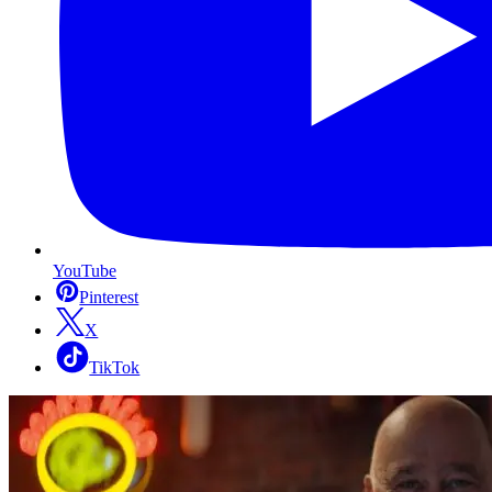
YouTube
Pinterest
X
TikTok