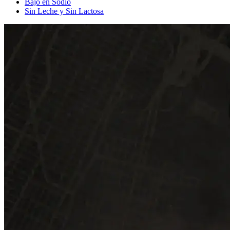
Bajo en Sodio
Sin Leche y Sin Lactosa