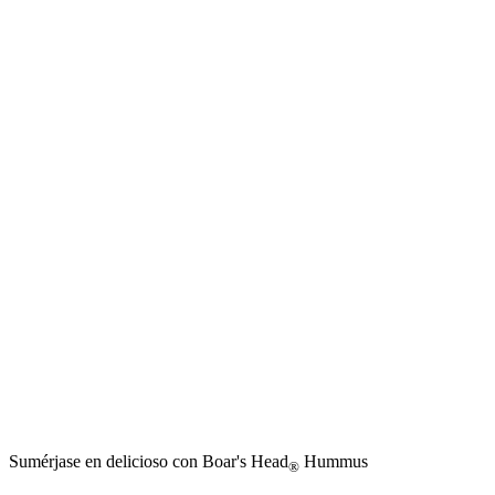
Sumérjase en delicioso con
Boar's Head
Hummus
®