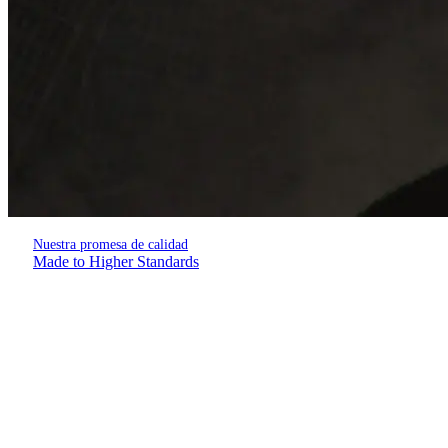
Nuestra promesa de calidad
Made to Higher Standards