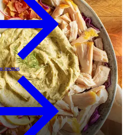
as recetas