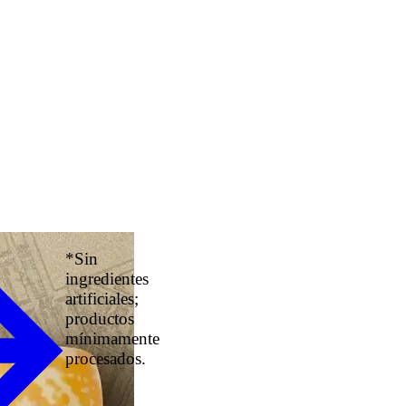
*Sin
ingredientes
artificiales;
productos
mínimamente
procesados.