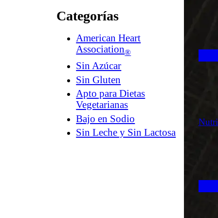
Categorías
American Heart
Association
®
Sin Azúcar
Sin Gluten
Apto para Dietas
Vegetarianas
Bajo en Sodio
Nutr
Sin Leche y Sin Lactosa