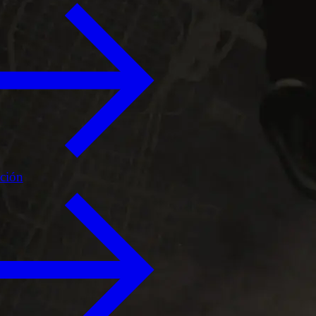
ición