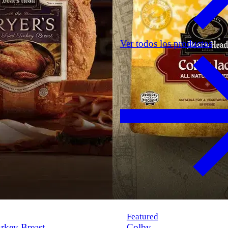
Ver todos los productos
Featured
rkey Breast
Colby