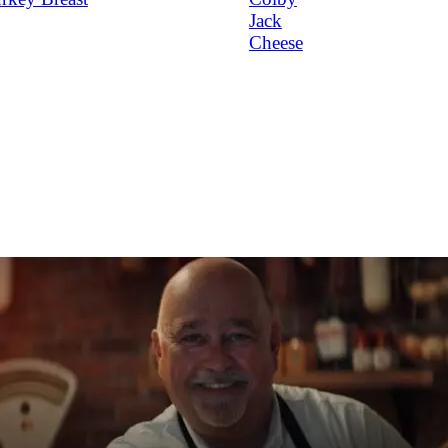
Jack
Cheese