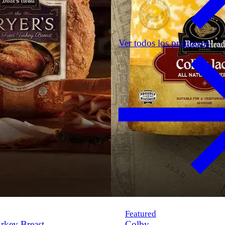
Ver todos los productos
Featured
rkey Breast
Colby