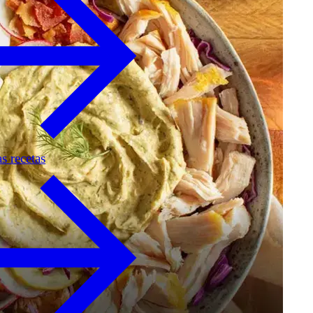
as recetas