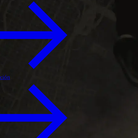
ición