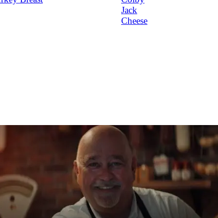
Jack
Cheese