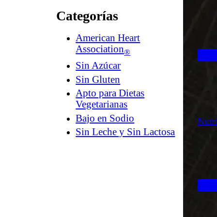
Categorías
American Heart
Association
®
Sin Azúcar
Sin Gluten
Apto para Dietas
Vegetarianas
Bajo en Sodio
Nutr
Sin Leche y Sin Lactosa