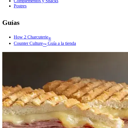
Complementos y Snacks
Postres
Guías
How 2 Charcuterie
®
Counter Culture
Guía a la tienda
™