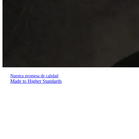
Nuestra promesa de calidad
Made to Higher Standards