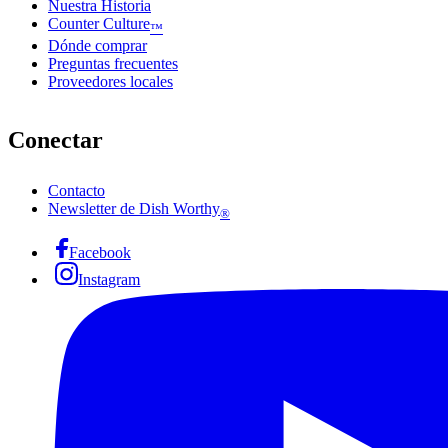
Nuestra Historia
Counter Culture
™
Dónde comprar
Preguntas frecuentes
Proveedores locales
Conectar
Contacto
Newsletter de Dish Worthy
®
Facebook
Instagram