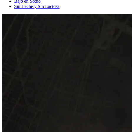
Bajo en Sodio
Sin Leche y Sin Lactosa