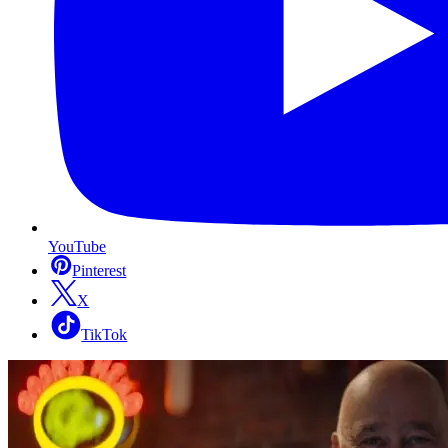
YouTube
Pinterest
X
TikTok