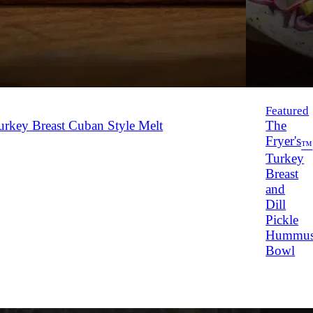
Featured
rkey Breast Cuban Style Melt
The
Fryer's
™
Turkey
Breast
and
Dill
Pickle
Hummu
Bowl