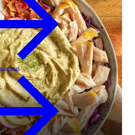
as recetas