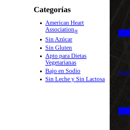
Categorías
American Heart
Association
®
Sin Azúcar
Sin Gluten
Apto para Dietas
Vegetarianas
Bajo en Sodio
Nutr
Sin Leche y Sin Lactosa