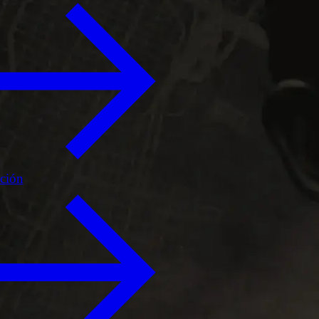
ición