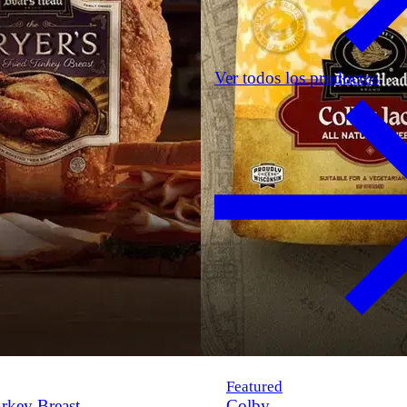
Ver todos los productos
Featured
rkey Breast
Colby