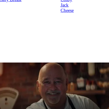
Jack
Cheese