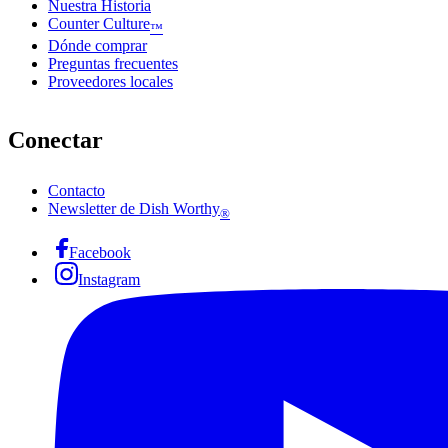
Nuestra Historia
Counter Culture
™
Dónde comprar
Preguntas frecuentes
Proveedores locales
Conectar
Contacto
Newsletter de Dish Worthy
®
Facebook
Instagram