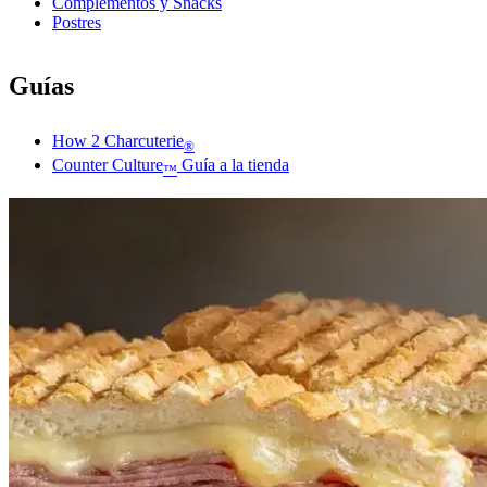
Complementos y Snacks
Postres
Guías
How 2 Charcuterie
®
Counter Culture
Guía a la tienda
™