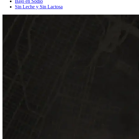
Bajo en Sodio
Sin Leche y Sin Lactosa