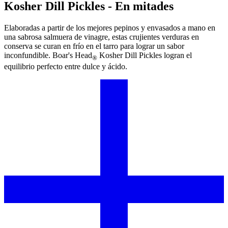
Kosher Dill Pickles - En mitades
Elaboradas a partir de los mejores pepinos y envasados a mano en
una sabrosa salmuera de vinagre, estas crujientes verduras en
conserva se curan en frío en el tarro para lograr un sabor
inconfundible.
Boar's Head
Kosher Dill Pickles logran el
®
equilibrio perfecto entre dulce y ácido.