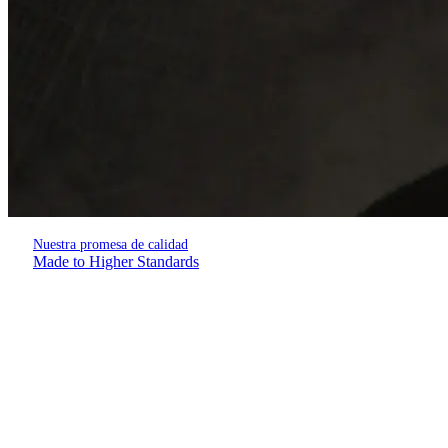
Nuestra promesa de calidad
Made to Higher Standards