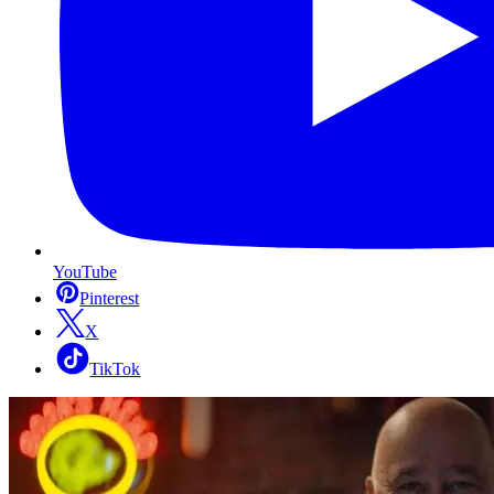
YouTube
Pinterest
X
TikTok