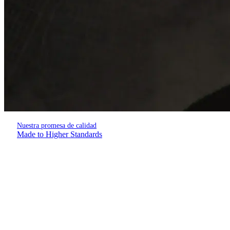
Nuestra promesa de calidad
Made to Higher Standards