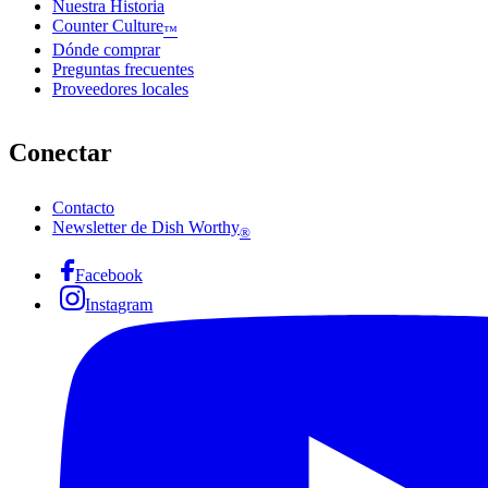
Nuestra Historia
Counter Culture
™
Dónde comprar
Preguntas frecuentes
Proveedores locales
Conectar
Contacto
Newsletter de Dish Worthy
®
Facebook
Instagram