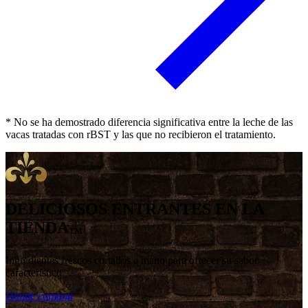
* No se ha demostrado diferencia significativa entre la leche de las
vacas tratadas con rBST y las que no recibieron el tratamiento.
DELICIOSOS ENTRANTES EN LA
TIENDA
™
Ingredientes frescos cortados a mano para ofrecer su sabor
característico
Dónde comprar