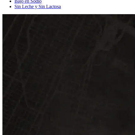
Bajo en Sodio
Sin Leche y Sin Lactosa