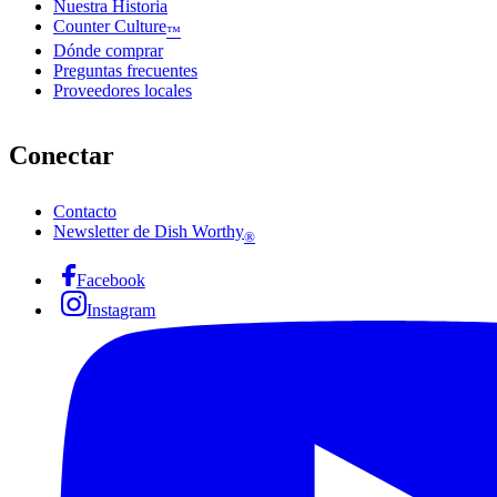
Nuestra Historia
Counter Culture
™
Dónde comprar
Preguntas frecuentes
Proveedores locales
Conectar
Contacto
Newsletter de Dish Worthy
®
Facebook
Instagram