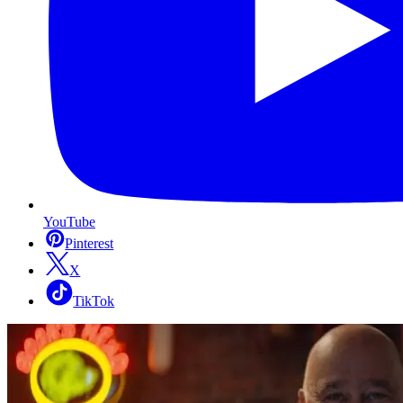
YouTube
Pinterest
X
TikTok