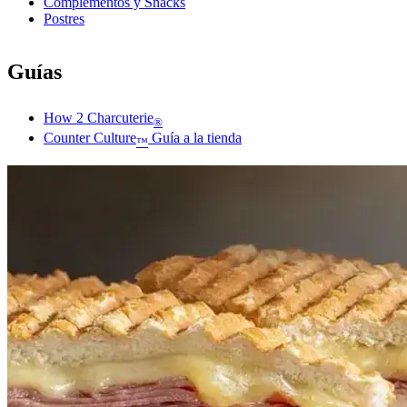
Complementos y Snacks
Postres
Guías
How 2 Charcuterie
®
Counter Culture
Guía a la tienda
™