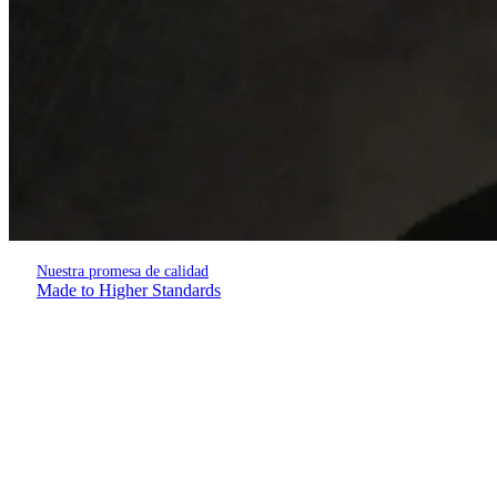
Nuestra promesa de calidad
Made to Higher Standards