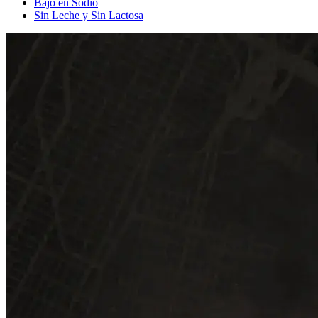
Bajo en Sodio
Sin Leche y Sin Lactosa