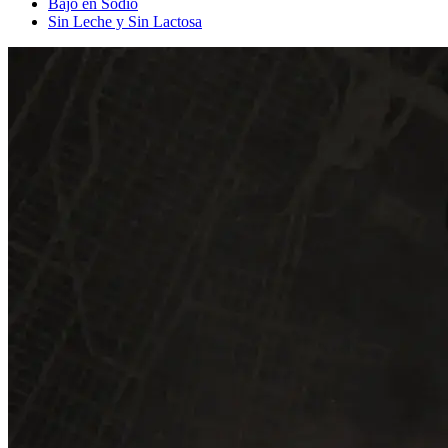
Bajo en Sodio
Sin Leche y Sin Lactosa