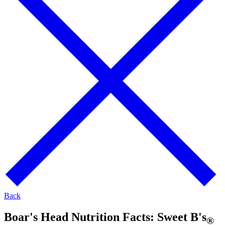
Back
Boar's Head Nutrition Facts:
Sweet B's
®