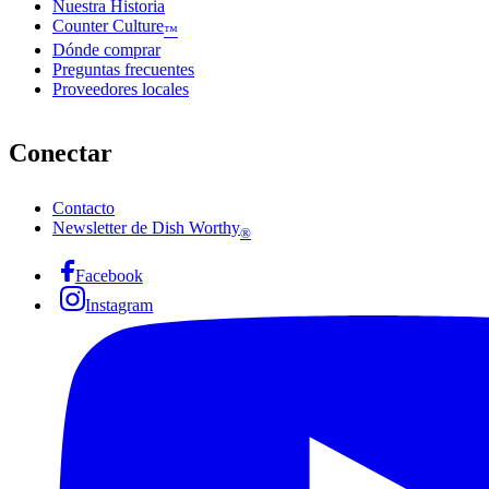
Nuestra Historia
Counter Culture
™
Dónde comprar
Preguntas frecuentes
Proveedores locales
Conectar
Contacto
Newsletter de Dish Worthy
®
Facebook
Instagram