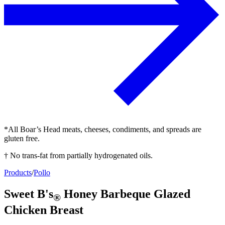
*All Boar’s Head meats, cheeses, condiments, and spreads are
gluten free.
† No trans-fat from partially hydrogenated oils.
Products
/
Pollo
Sweet B's
Honey Barbeque Glazed
®
Chicken Breast