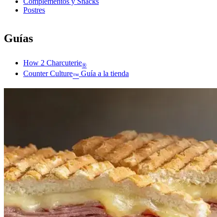
Complementos y Snacks
Postres
Guías
How 2 Charcuterie
®
Counter Culture
Guía a la tienda
™