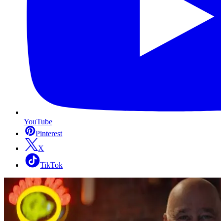
YouTube
Pinterest
X
TikTok