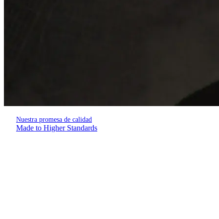
Nuestra promesa de calidad
Made to Higher Standards