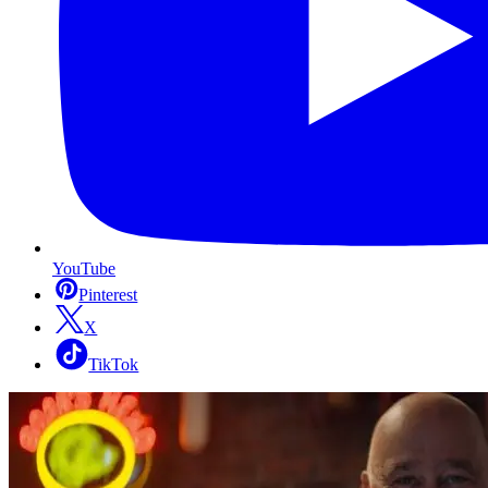
YouTube
Pinterest
X
TikTok