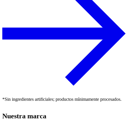
*Sin ingredientes artificiales; productos mínimamente procesados.
Nuestra marca