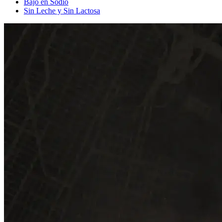
Bajo en Sodio
Sin Leche y Sin Lactosa