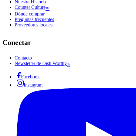
Nuestra Historia
Counter Culture
™
Dónde comprar
Preguntas frecuentes
Proveedores locales
Conectar
Contacto
Newsletter de Dish Worthy
®
Facebook
Instagram