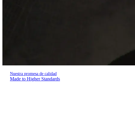
Nuestra promesa de calidad
Made to Higher Standards