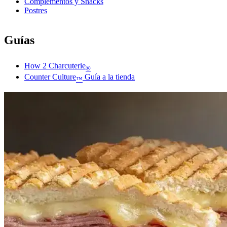
Complementos y Snacks
Postres
Guías
How 2 Charcuterie
®
Counter Culture
Guía a la tienda
™