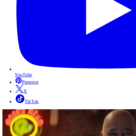
YouTube
Pinterest
X
TikTok