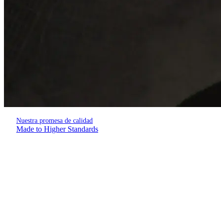
Nuestra promesa de calidad
Made to Higher Standards