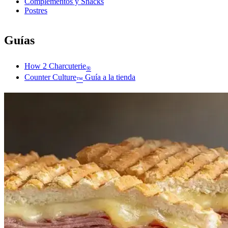
Complementos y Snacks
Postres
Guías
How 2 Charcuterie
®
Counter Culture
Guía a la tienda
™