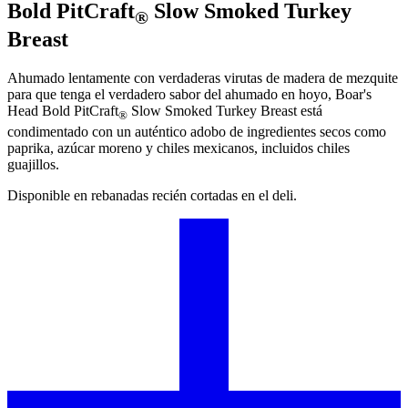
Bold PitCraft
Slow Smoked Turkey
®
Breast
Ahumado lentamente con verdaderas virutas de madera de mezquite
para que tenga el verdadero sabor del ahumado en hoyo,
Boar's
Head
Bold PitCraft
Slow Smoked Turkey Breast está
®
condimentado con un auténtico adobo de ingredientes secos como
paprika, azúcar moreno y chiles mexicanos, incluidos chiles
guajillos.
Disponible en rebanadas recién cortadas en el deli.