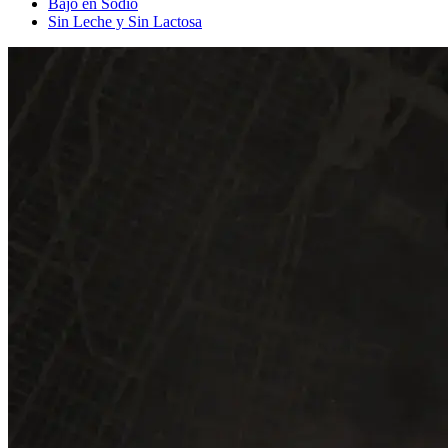
Bajo en Sodio
Sin Leche y Sin Lactosa