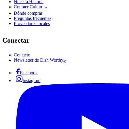
Nuestra Historia
Counter Culture
™
Dónde comprar
Preguntas frecuentes
Proveedores locales
Conectar
Contacto
Newsletter de Dish Worthy
®
Facebook
Instagram