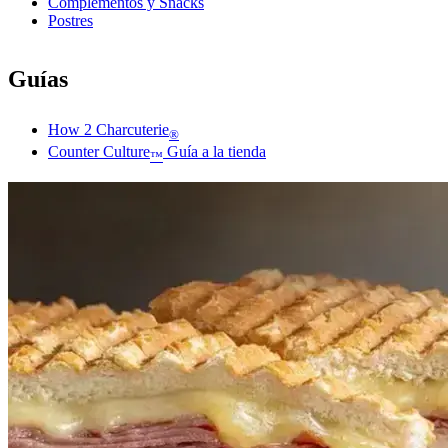
Complementos y Snacks
Postres
Guías
How 2 Charcuterie
®
Counter Culture
Guía a la tienda
™