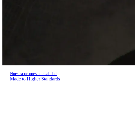
Nuestra promesa de calidad
Made to Higher Standards