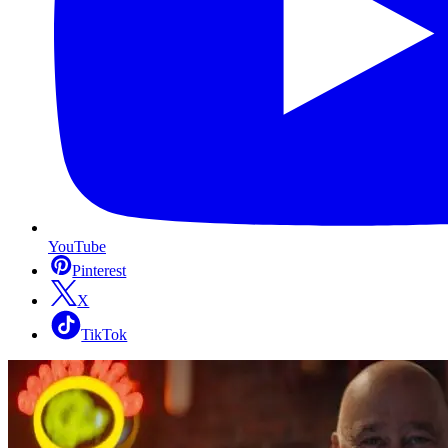
YouTube
Pinterest
X
TikTok