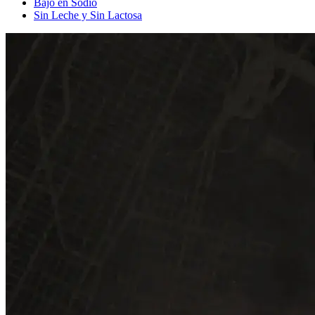
Bajo en Sodio
Sin Leche y Sin Lactosa