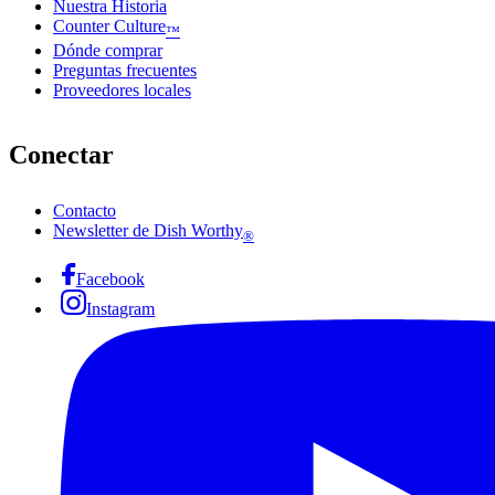
Nuestra Historia
Counter Culture
™
Dónde comprar
Preguntas frecuentes
Proveedores locales
Conectar
Contacto
Newsletter de Dish Worthy
®
Facebook
Instagram