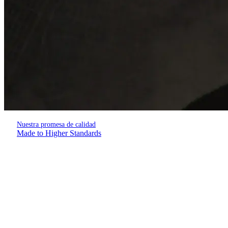
Nuestra promesa de calidad
Made to Higher Standards