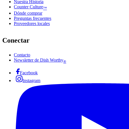
Nuestra Historia
Counter Culture
™
Dónde comprar
Preguntas frecuentes
Proveedores locales
Conectar
Contacto
Newsletter de Dish Worthy
®
Facebook
Instagram