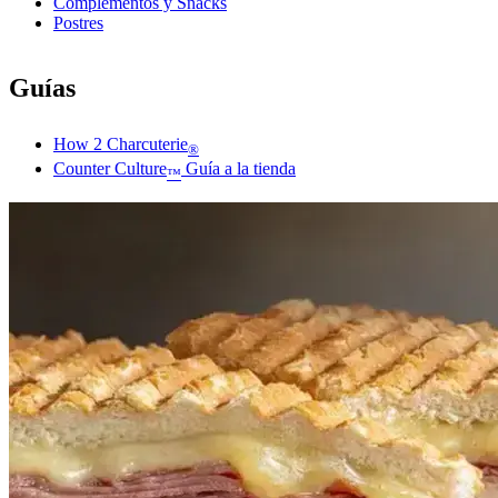
Complementos y Snacks
Postres
Guías
How 2 Charcuterie
®
Counter Culture
Guía a la tienda
™