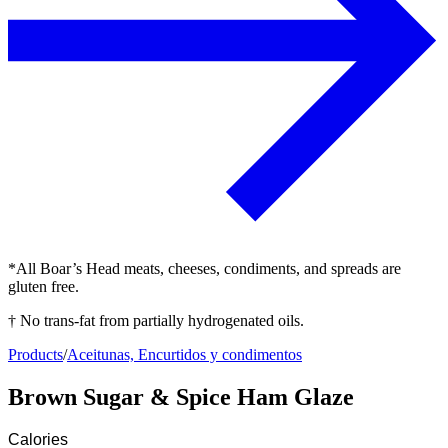
*All Boar’s Head meats, cheeses, condiments, and spreads are
gluten free.
† No trans-fat from partially hydrogenated oils.
Products
/
Aceitunas, Encurtidos y condimentos
Brown Sugar & Spice Ham Glaze
Calories