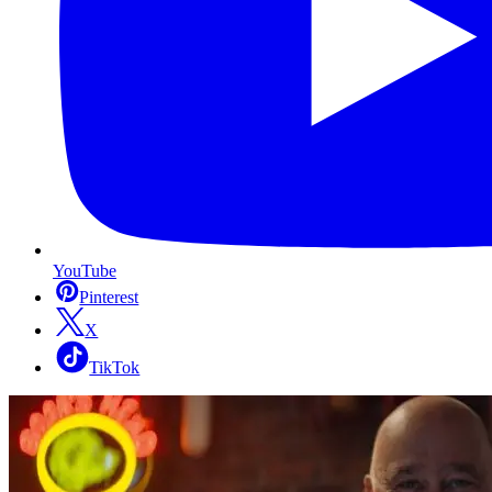
YouTube
Pinterest
X
TikTok