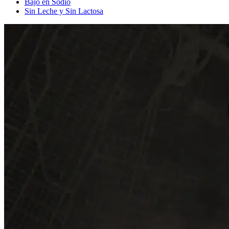
Bajo en Sodio
Sin Leche y Sin Lactosa