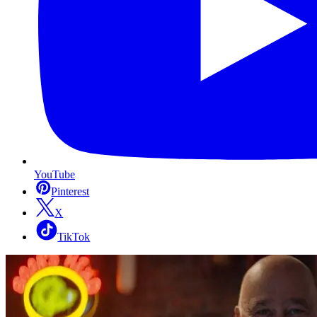
YouTube
Pinterest
X
TikTok