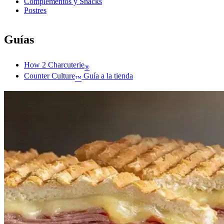
Complementos y Snacks
Postres
Guías
How 2 Charcuterie
®
Counter Culture
Guía a la tienda
™