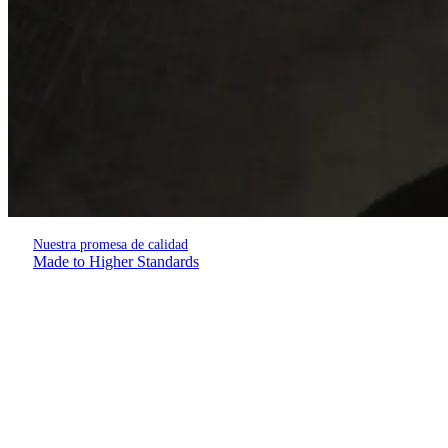
Nuestra promesa de calidad
Made to Higher Standards