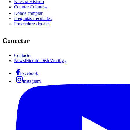
Nuestra Historia
Counter Culture
™
Dónde comprar
Preguntas frecuentes
Proveedores locales
Conectar
Contacto
Newsletter de Dish Worthy
®
Facebook
Instagram