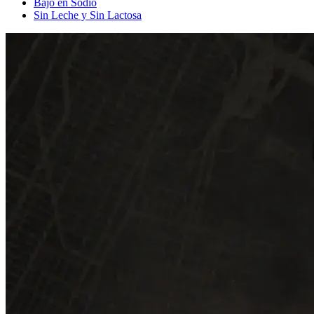
Bajo en Sodio
Sin Leche y Sin Lactosa