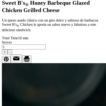
Sweet B's
Honey Barbeque Glazed
®
Chicken Grilled Cheese
Un queso asado clásico con un giro dulce y sabroso de barbacoa.
Sweet B's
Chicken le aporta un sabor nuevo y fabuloso a este
®
delicioso sándwich.
Total Time
10 min
Serves
+
-