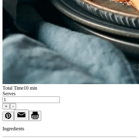
Total Time
10 min
Serves
+
-
Ingredients