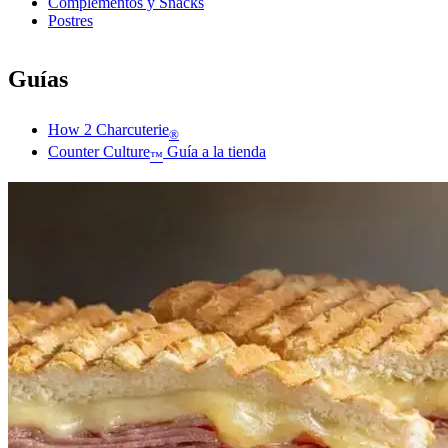
Complementos y Snacks
Postres
Guías
How 2 Charcuterie
®
Counter Culture
Guía a la tienda
™