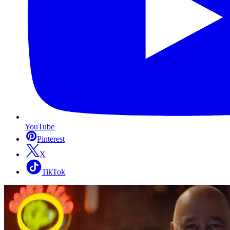
YouTube
Pinterest
X
TikTok