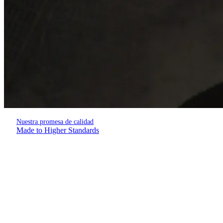
Nuestra promesa de calidad
Made to Higher Standards