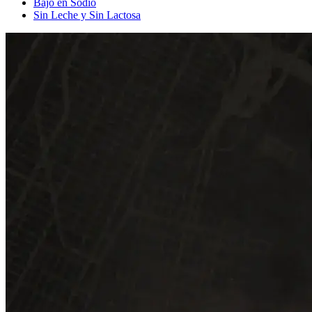
Bajo en Sodio
Sin Leche y Sin Lactosa