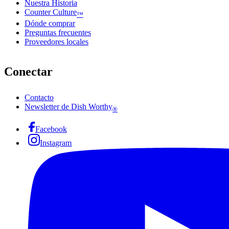
Nuestra Historia
Counter Culture
™
Dónde comprar
Preguntas frecuentes
Proveedores locales
Conectar
Contacto
Newsletter de Dish Worthy
®
Facebook
Instagram