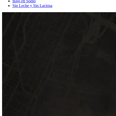
Bajo en Sodio
Sin Leche y Sin Lactosa