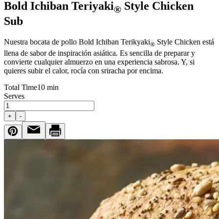
Bold Ichiban Teriyaki
Style Chicken
®
Sub
Nuestra bocata de pollo Bold Ichiban Terikyaki
Style Chicken está
®
llena de sabor de inspiración asiática. Es sencilla de preparar y
convierte cualquier almuerzo en una experiencia sabrosa. Y, si
quieres subir el calor, rocía con sriracha por encima.
Total Time
10 min
Serves
+
-