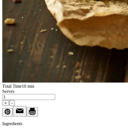
Total Time
10 min
Serves
+
-
Ingredients