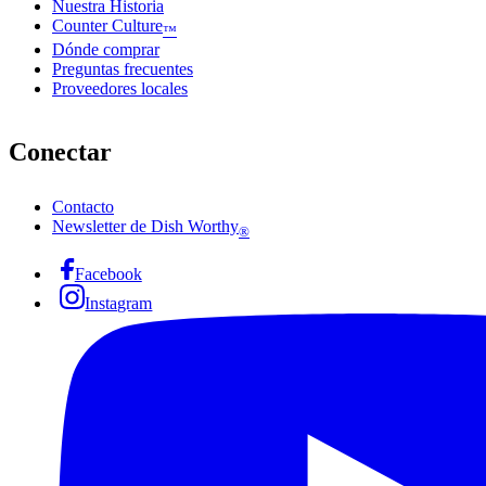
Nuestra Historia
Counter Culture
™
Dónde comprar
Preguntas frecuentes
Proveedores locales
Conectar
Contacto
Newsletter de Dish Worthy
®
Facebook
Instagram