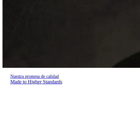
Nuestra promesa de calidad
Made to Higher Standards