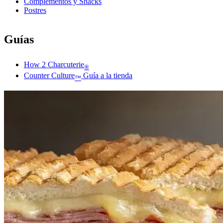
Complementos y Snacks
Postres
Guías
How 2 Charcuterie
®
Counter Culture
Guía a la tienda
™