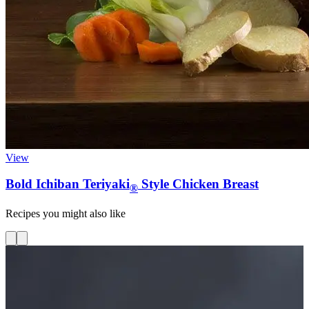
View
Bold Ichiban Teriyaki
Style Chicken Breast
®
Recipes you might also like