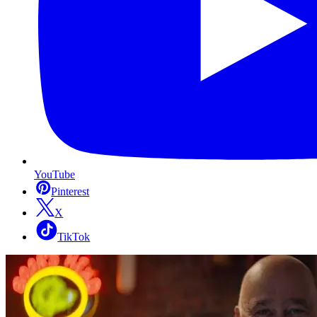
YouTube
Pinterest
X
TikTok