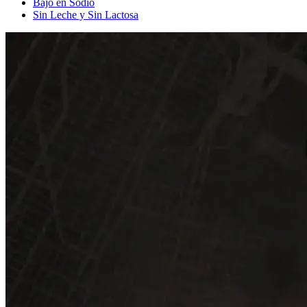
Bajo en Sodio
Sin Leche y Sin Lactosa