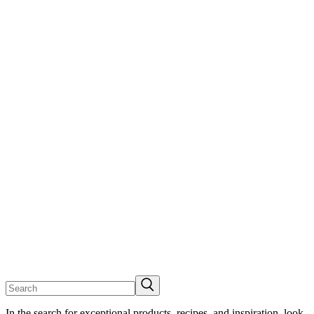
In the search for exceptional products, recipes, and inspiration, look