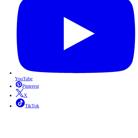
YouTube
Pinterest
X
TikTok