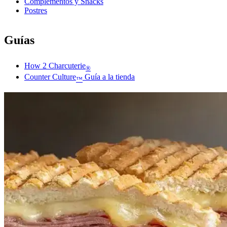
Complementos y Snacks
Postres
Guías
How 2 Charcuterie
®
Counter Culture
Guía a la tienda
™