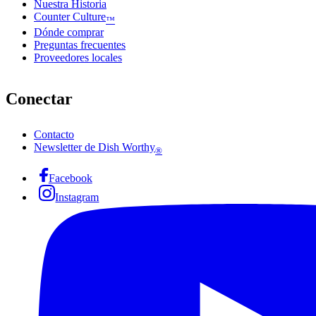
Nuestra Historia
Counter Culture
™
Dónde comprar
Preguntas frecuentes
Proveedores locales
Conectar
Contacto
Newsletter de Dish Worthy
®
Facebook
Instagram