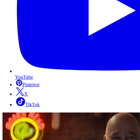
YouTube
Pinterest
X
TikTok