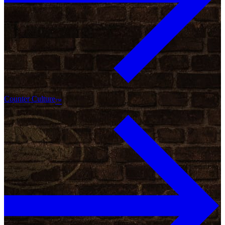
Counter Culture
™