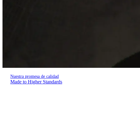
Nuestra promesa de calidad
Made to Higher Standards