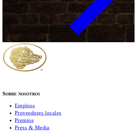
Sobre nosotros
Empleos
Proveedores locales
Premios
Press & Media