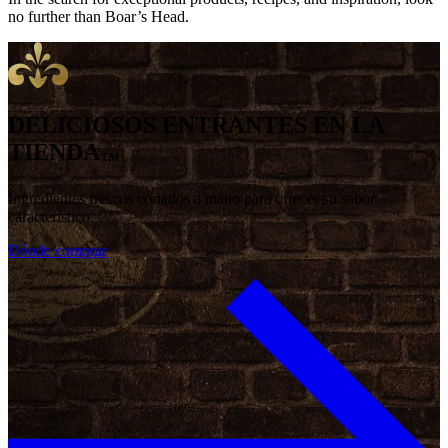
no further than Boar’s Head.
DELICIOSOS ENTRANTES EN LA
TIENDA
™
Ingredientes frescos cortados a mano para ofrecer su sabor
característico
Dónde comprar