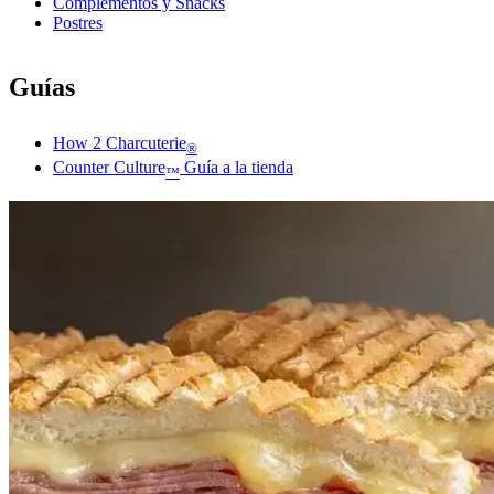
Complementos y Snacks
Postres
Guías
How 2 Charcuterie
®
Counter Culture
Guía a la tienda
™