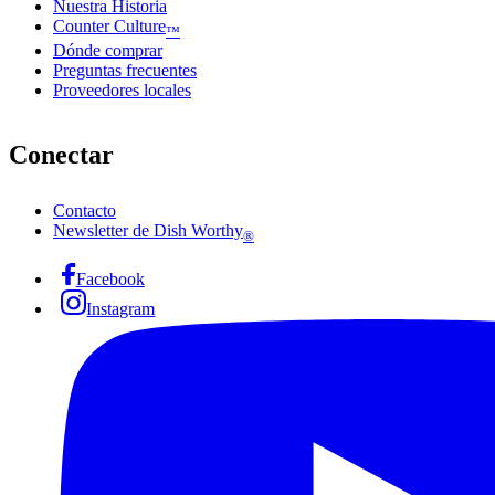
Nuestra Historia
Counter Culture
™
Dónde comprar
Preguntas frecuentes
Proveedores locales
Conectar
Contacto
Newsletter de Dish Worthy
®
Facebook
Instagram