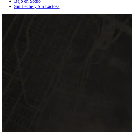
Bajo en Sodio
Sin Leche y Sin Lactosa