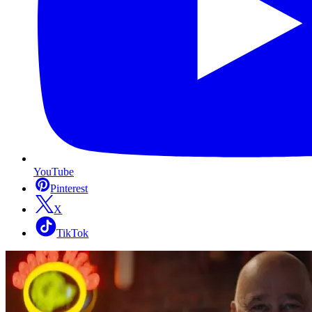
YouTube
Pinterest
X
TikTok