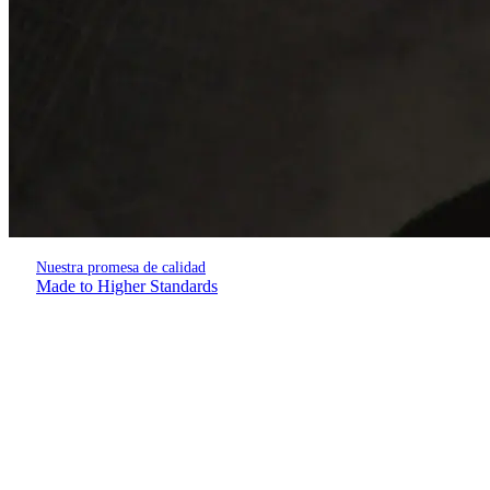
Nuestra promesa de calidad
Made to Higher Standards