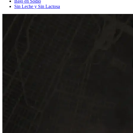
Bajo en Sodio
Sin Leche y Sin Lactosa