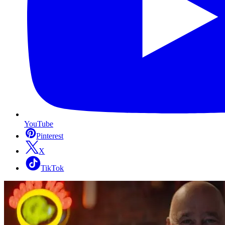
YouTube
Pinterest
X
TikTok