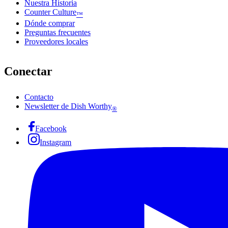
Nuestra Historia
Counter Culture
™
Dónde comprar
Preguntas frecuentes
Proveedores locales
Conectar
Contacto
Newsletter de Dish Worthy
®
Facebook
Instagram