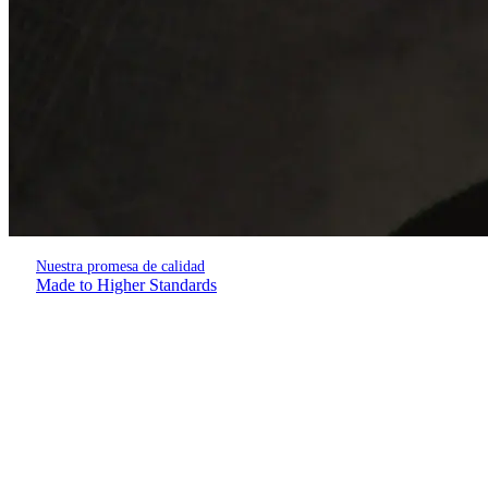
Nuestra promesa de calidad
Made to Higher Standards