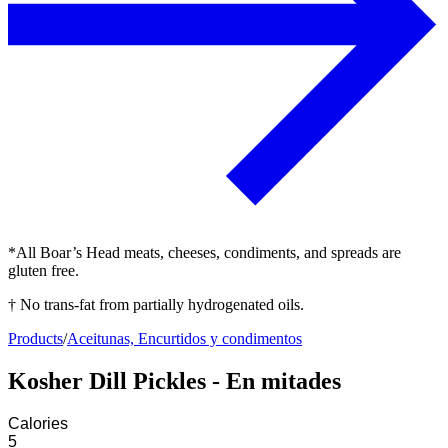
*All Boar’s Head meats, cheeses, condiments, and spreads are
gluten free.
† No trans-fat from partially hydrogenated oils.
Products
/
Aceitunas, Encurtidos y condimentos
Kosher Dill Pickles - En mitades
Calories
5