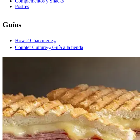
Complementos y Snacks
Postres
Guías
How 2 Charcuterie
®
Counter Culture
Guía a la tienda
™