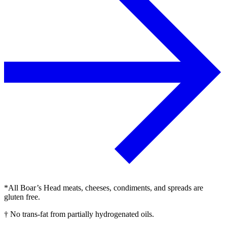
*All Boar’s Head meats, cheeses, condiments, and spreads are
gluten free.
† No trans-fat from partially hydrogenated oils.