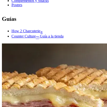
Complementos y Snacks
Postres
Guías
How 2 Charcuterie
®
Counter Culture
Guía a la tienda
™