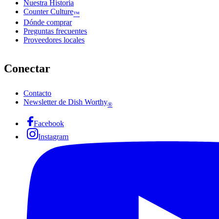
Nuestra Historia
Counter Culture
™
Dónde comprar
Preguntas frecuentes
Proveedores locales
Conectar
Contacto
Newsletter de Dish Worthy
®
Facebook
Instagram