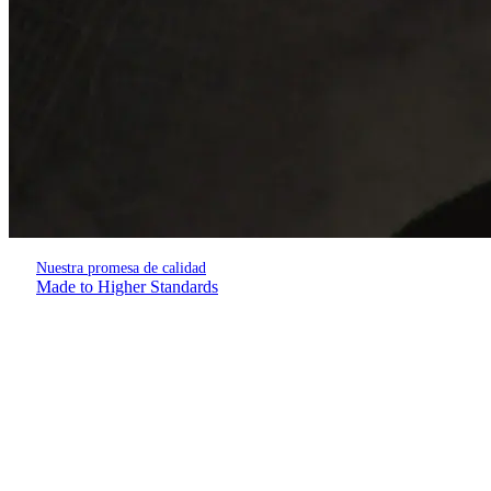
Nuestra promesa de calidad
Made to Higher Standards