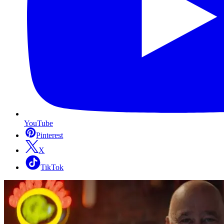
YouTube
Pinterest
X
TikTok