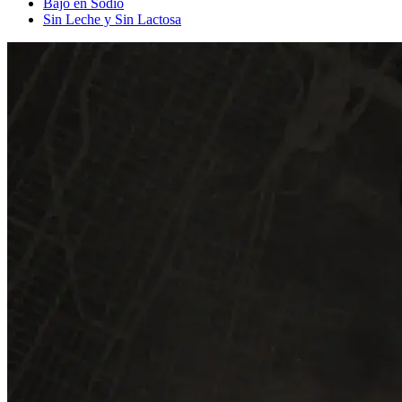
Bajo en Sodio
Sin Leche y Sin Lactosa