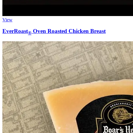
View
EverRoast
Oven Roasted Chicken Breast
®