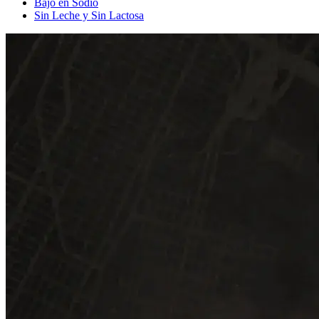
Bajo en Sodio
Sin Leche y Sin Lactosa