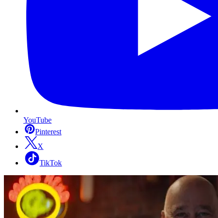
YouTube
Pinterest
X
TikTok