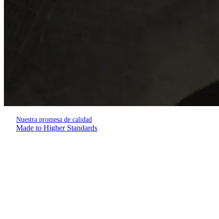
Nuestra promesa de calidad
Made to Higher Standards