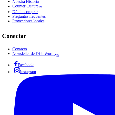
Nuestra Historia
Counter Culture
™
Dónde comprar
Preguntas frecuentes
Proveedores locales
Conectar
Contacto
Newsletter de Dish Worthy
®
Facebook
Instagram