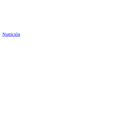
Nutrición