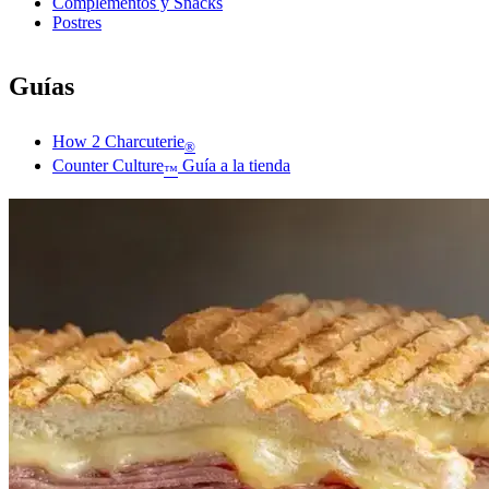
Complementos y Snacks
Postres
Guías
How 2 Charcuterie
®
Counter Culture
Guía a la tienda
™