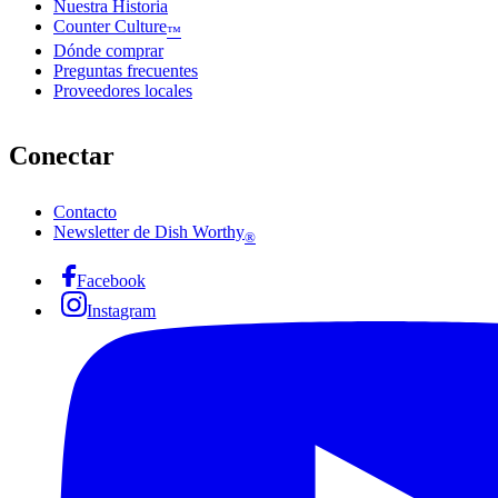
Nuestra Historia
Counter Culture
™
Dónde comprar
Preguntas frecuentes
Proveedores locales
Conectar
Contacto
Newsletter de Dish Worthy
®
Facebook
Instagram