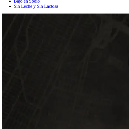
Bajo en Sodio
Sin Leche y Sin Lactosa