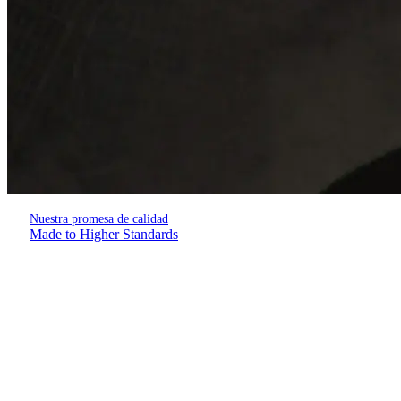
Nuestra promesa de calidad
Made to Higher Standards