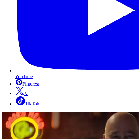
YouTube
Pinterest
X
TikTok