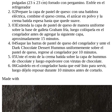
pulgadas (23 x 23 cm) forrado con pergamino. Enfríe en el
refrigerador
02
Prepare la capa de pastel de queso: con una batidora
eléctrica, combine el queso crema, el azúcar en polvo y la
crema batida espesa hasta que quede suave.
03
Extienda la capa de pastel de queso de manera uniforme
sobre la base de galleta Graham fría, luego colóquela en el
congelador antes de agregar la siguiente capa,
aproximadamente 15 minutos.
04
Saque las barras de pastel de queso del congelador y unte el
Dark Chocolate Dessert Hummus uniformemente sobre el
pastel de queso, regrese al congelador por 10 minutos.
05
Unte el resto de la crema batida sobre la capa de hummus
de chocolate y luego espolvoree con virutas de chocolate.
06
Guárdelo en el congelador hasta que esté listo para servir,
luego déjelo reposar durante 10 minutos antes de cortarlo.
Made with