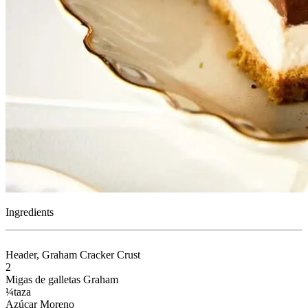
Ingredients
Header
, Graham Cracker Crust
2
Migas de galletas Graham
¼
taza
Azúcar Moreno