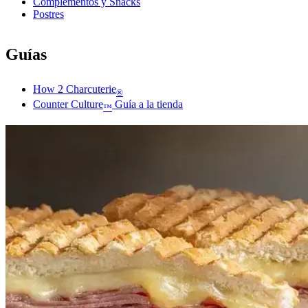
Complementos y Snacks
Postres
Guías
How 2 Charcuterie
®
Counter Culture
Guía a la tienda
™