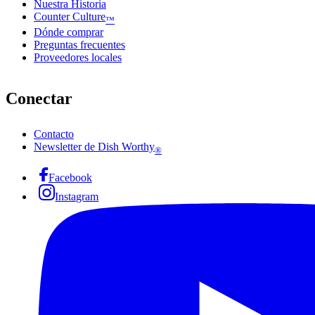
Nuestra Historia
Counter Culture
™
Dónde comprar
Preguntas frecuentes
Proveedores locales
Conectar
Contacto
Newsletter de Dish Worthy
®
Facebook
Instagram