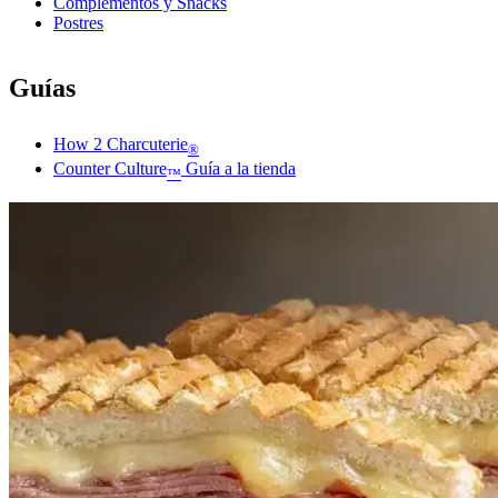
Complementos y Snacks
Postres
Guías
How 2 Charcuterie
®
Counter Culture
Guía a la tienda
™