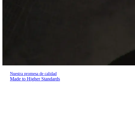
Nuestra promesa de calidad
Made to Higher Standards