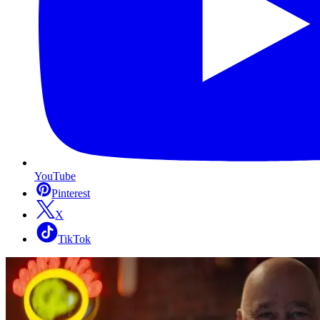
YouTube
Pinterest
X
TikTok