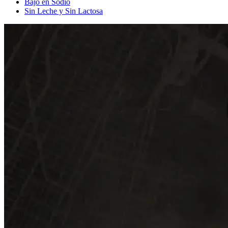
Bajo en Sodio
Sin Leche y Sin Lactosa