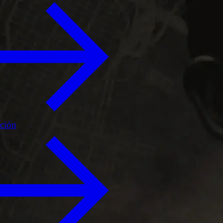
ición