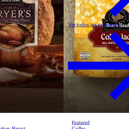
Ver todos los productos
Featured
rkey Breast
Colby