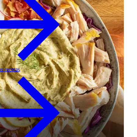
as recetas