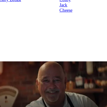
Jack
Cheese