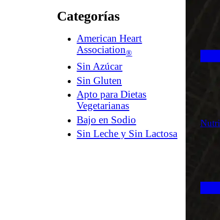
Categorías
American Heart
Association
®
Sin Azúcar
Sin Gluten
Apto para Dietas
Vegetarianas
Bajo en Sodio
Nutr
Sin Leche y Sin Lactosa