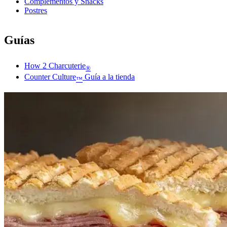
Complementos y Snacks
Postres
Guías
How 2 Charcuterie
®
Counter Culture
Guía a la tienda
™