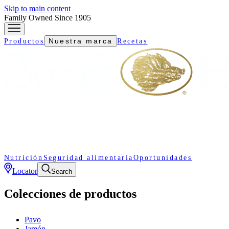
Skip to main content
Family Owned Since 1905
Nuestra marca
Productos
Recetas
Nutrición
Seguridad alimentaria
Oportunidades
Locator
Search
Colecciones de productos
Pavo
Jamón