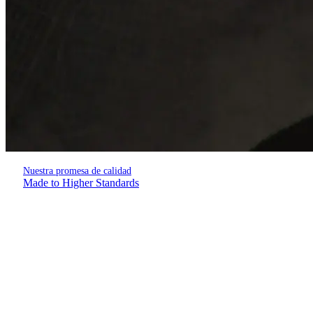
Nuestra promesa de calidad
Made to Higher Standards