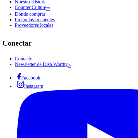
Nuestra Historia
Counter Culture
™
Dónde comprar
Preguntas frecuentes
Proveedores locales
Conectar
Contacto
Newsletter de Dish Worthy
®
Facebook
Instagram