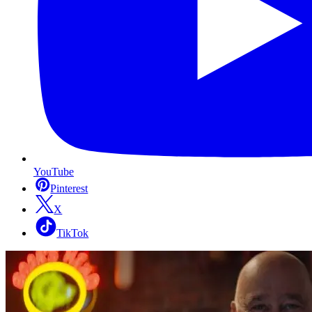
YouTube
Pinterest
X
TikTok