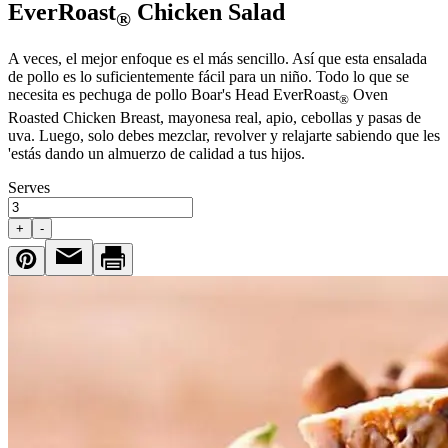
EverRoast
Chicken Salad
®
A veces, el mejor enfoque es el más sencillo. Así que esta ensalada
de pollo es lo suficientemente fácil para un niño. Todo lo que se
necesita es pechuga de pollo
Boar's Head
EverRoast
Oven
®
Roasted Chicken Breast, mayonesa real, apio, cebollas y pasas de
uva. Luego, solo debes mezclar, revolver y relajarte sabiendo que les
'estás dando un almuerzo de calidad a tus hijos.
Serves
+
-