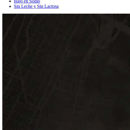
Bajo en Sodio
Sin Leche y Sin Lactosa