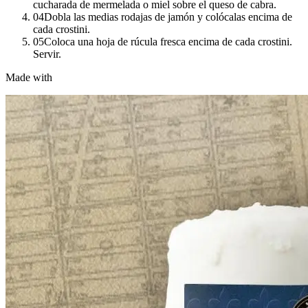
cucharada de mermelada o miel sobre el queso de cabra.
04
Dobla las medias rodajas de jamón y colócalas encima de
cada crostini.
05
Coloca una hoja de rúcula fresca encima de cada crostini.
Servir.
Made with