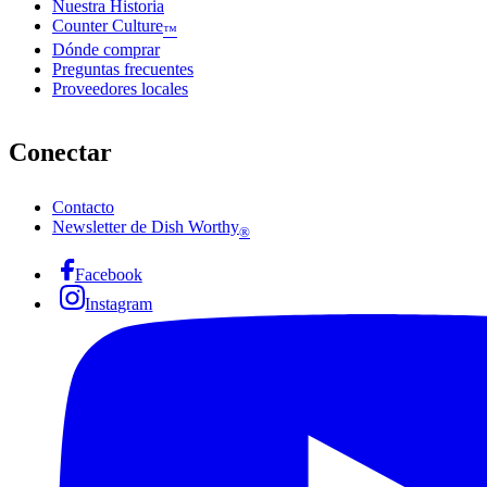
Nuestra Historia
Counter Culture
™
Dónde comprar
Preguntas frecuentes
Proveedores locales
Conectar
Contacto
Newsletter de Dish Worthy
®
Facebook
Instagram