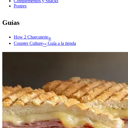
Complementos y Snacks
Postres
Guías
How 2 Charcuterie
®
Counter Culture
Guía a la tienda
™