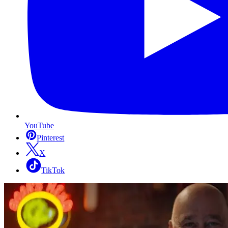
YouTube
Pinterest
X
TikTok