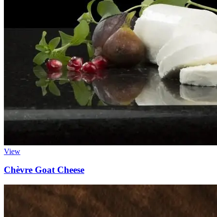
View
Chèvre Goat Cheese