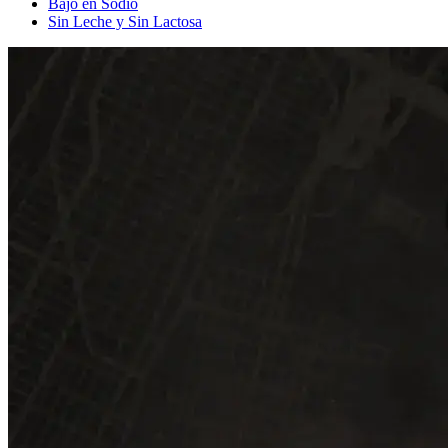
Bajo en Sodio
Sin Leche y Sin Lactosa