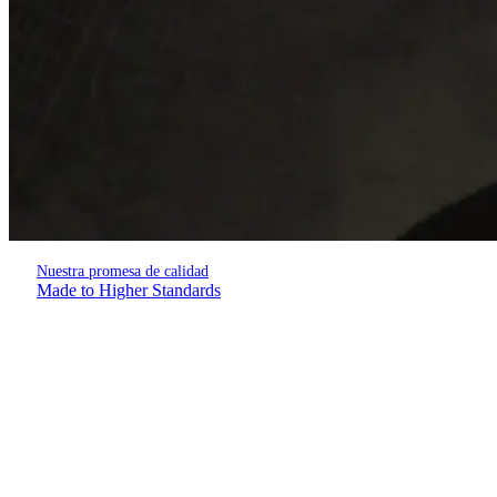
Nuestra promesa de calidad
Made to Higher Standards