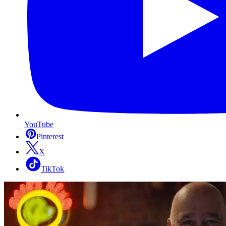
YouTube
Pinterest
X
TikTok