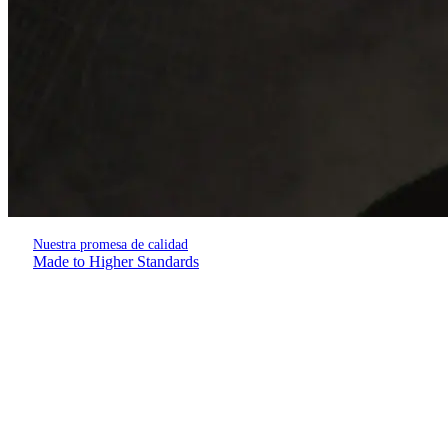
Nuestra promesa de calidad
Made to Higher Standards