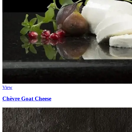
View
Chèvre Goat Cheese