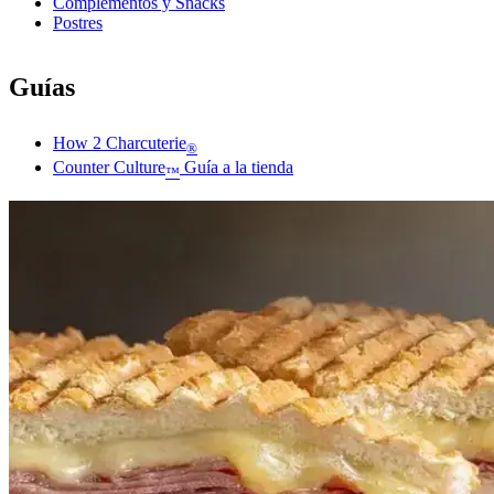
Complementos y Snacks
Postres
Guías
How 2 Charcuterie
®
Counter Culture
Guía a la tienda
™