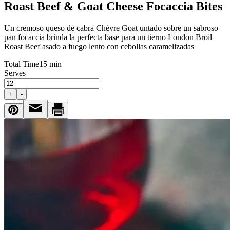
Roast Beef & Goat Cheese Focaccia Bites
Un cremoso queso de cabra Chévre Goat untado sobre un sabroso
pan focaccia brinda la perfecta base para un tierno London Broil
Roast Beef asado a fuego lento con cebollas caramelizadas
Total Time
15 min
Serves
+
-