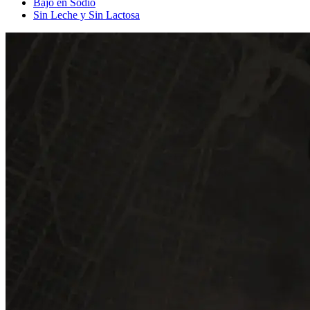
Bajo en Sodio
Sin Leche y Sin Lactosa