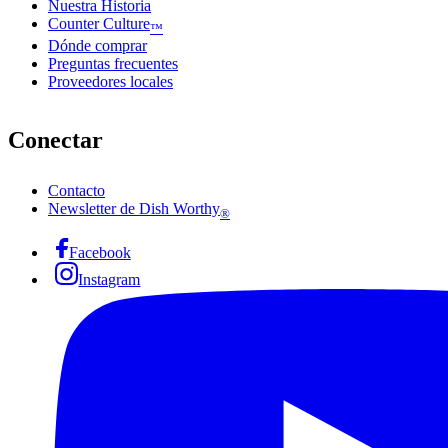
Nuestra Historia
Counter Culture
™
Dónde comprar
Preguntas frecuentes
Proveedores locales
Conectar
Contacto
Newsletter de Dish Worthy
®
Facebook
Instagram