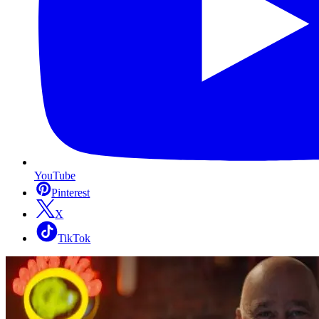
YouTube
Pinterest
X
TikTok