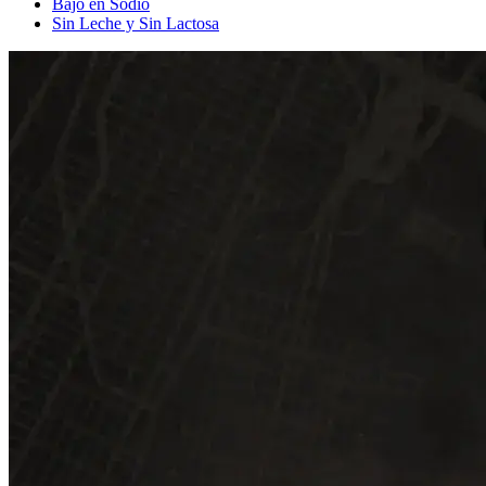
Bajo en Sodio
Sin Leche y Sin Lactosa