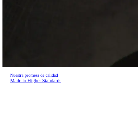
Nuestra promesa de calidad
Made to Higher Standards