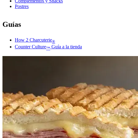
Complementos y Snacks
Postres
Guías
How 2 Charcuterie
®
Counter Culture
Guía a la tienda
™