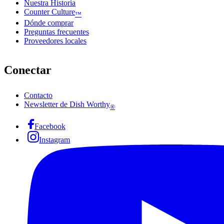
Nuestra Historia
Counter Culture
™
Dónde comprar
Preguntas frecuentes
Proveedores locales
Conectar
Contacto
Newsletter de Dish Worthy
®
Facebook
Instagram