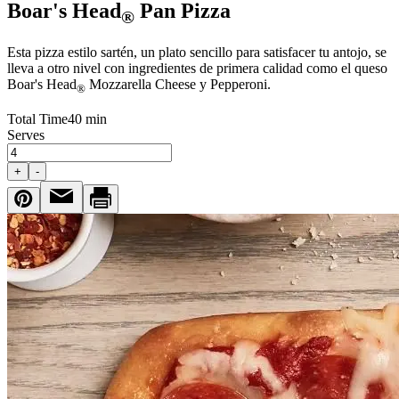
Boar's Head
Pan Pizza
®
Esta pizza estilo sartén, un plato sencillo para satisfacer tu antojo, se
lleva a otro nivel con ingredientes de primera calidad como el queso
Boar's Head
Mozzarella Cheese y Pepperoni.
®
Total Time
40 min
Serves
+
-