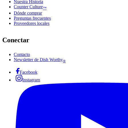
Nuestra Historia
Counter Culture
™
Dónde comprar
Preguntas frecuentes
Proveedores locales
Conectar
Contacto
Newsletter de Dish Worthy
®
Facebook
Instagram