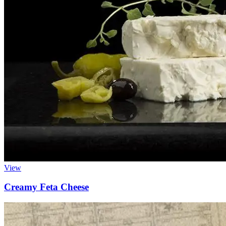
View
Creamy Feta Cheese