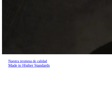
Nuestra promesa de calidad
Made to Higher Standards