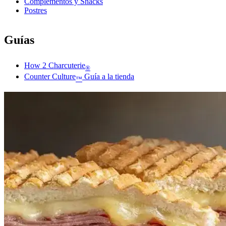
Complementos y Snacks
Postres
Guías
How 2 Charcuterie
®
Counter Culture
Guía a la tienda
™