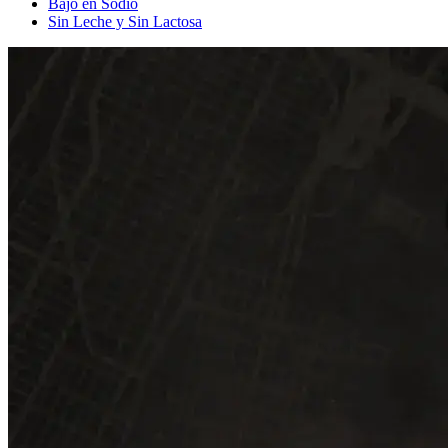
Bajo en Sodio
Sin Leche y Sin Lactosa