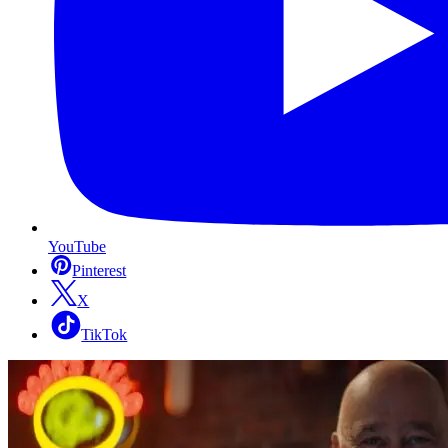
YouTube
Pinterest
X
TikTok