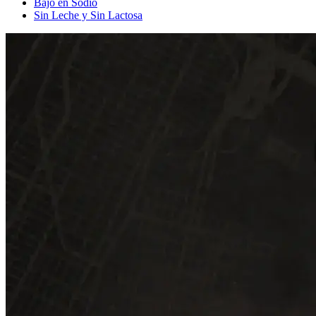
Bajo en Sodio
Sin Leche y Sin Lactosa