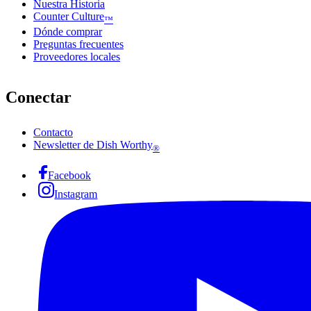
Nuestra Historia
Counter Culture
™
Dónde comprar
Preguntas frecuentes
Proveedores locales
Conectar
Contacto
Newsletter de Dish Worthy
®
Facebook
Instagram