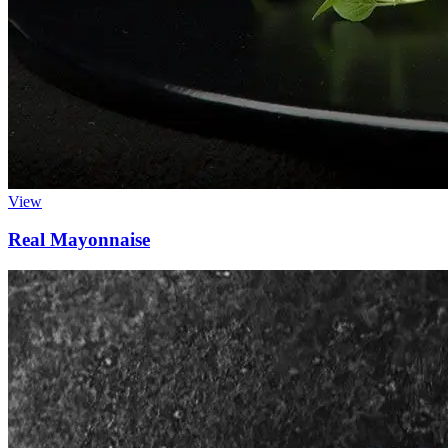
View
Real Mayonnaise