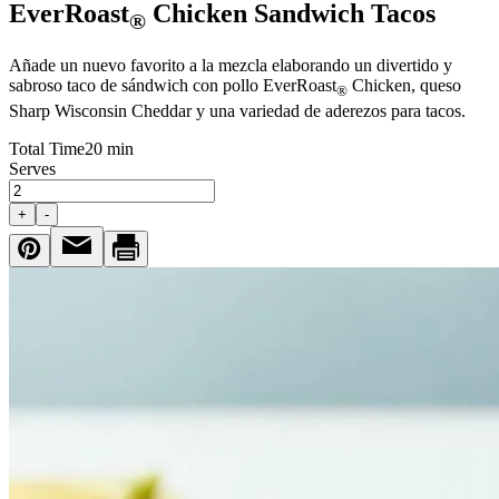
EverRoast
Chicken Sandwich Tacos
®
Añade un nuevo favorito a la mezcla elaborando un divertido y
sabroso taco de sándwich con pollo EverRoast
Chicken, queso
®
Sharp Wisconsin Cheddar y una variedad de aderezos para tacos.
Total Time
20 min
Serves
+
-