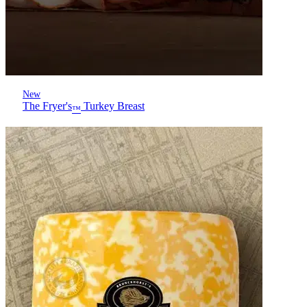
New
The Fryer's
Turkey Breast
™