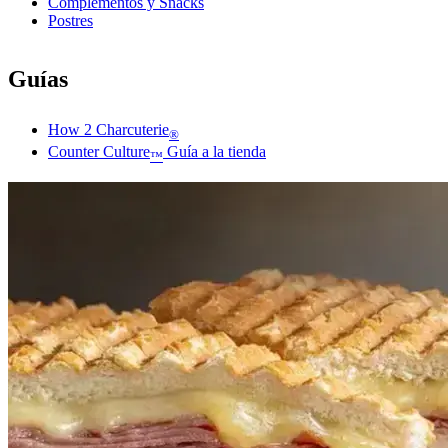
Complementos y Snacks
Postres
Guías
How 2 Charcuterie
®
Counter Culture
Guía a la tienda
™