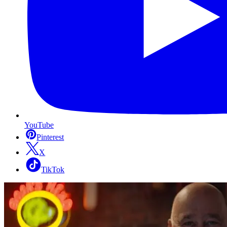
YouTube
Pinterest
X
TikTok