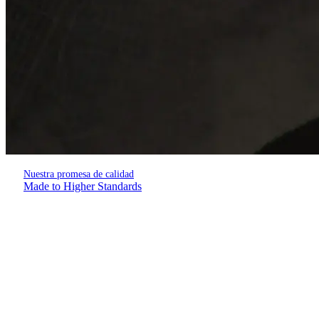
Nuestra promesa de calidad
Made to Higher Standards