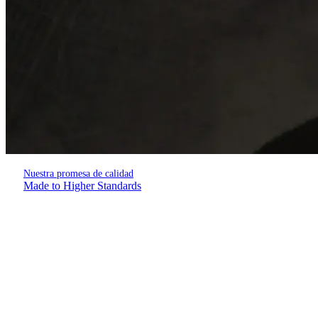
Nuestra promesa de calidad
Made to Higher Standards