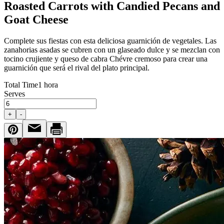
Roasted Carrots with Candied Pecans and
Goat Cheese
Complete sus fiestas con esta deliciosa guarnición de vegetales. Las
zanahorias asadas se cubren con un glaseado dulce y se mezclan con
tocino crujiente y queso de cabra Chévre cremoso para crear una
guarnición que será el rival del plato principal.
Total Time
1 hora
Serves
+
-