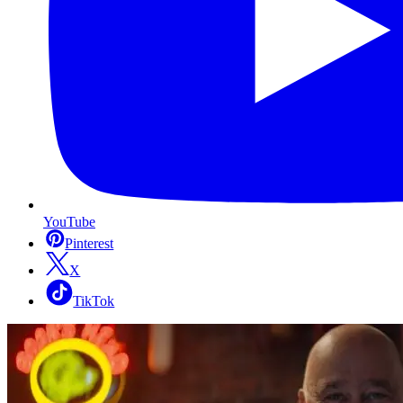
YouTube
Pinterest
X
TikTok