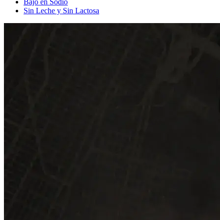
Bajo en Sodio
Sin Leche y Sin Lactosa