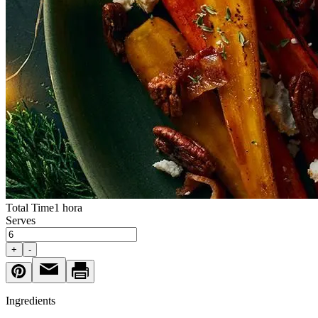
Total Time
1 hora
Serves
+
-
Ingredients