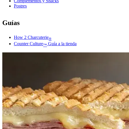
Complementos y Snacks
Postres
Guías
How 2 Charcuterie
®
Counter Culture
Guía a la tienda
™