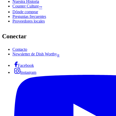
Nuestra Historia
Counter Culture
™
Dónde comprar
Preguntas frecuentes
Proveedores locales
Conectar
Contacto
Newsletter de Dish Worthy
®
Facebook
Instagram