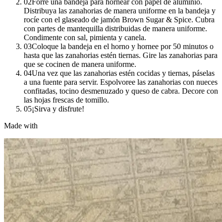
02
Forre una bandeja para hornear con papel de aluminio.
Distribuya las zanahorias de manera uniforme en la bandeja y
rocíe con el glaseado de jamón Brown Sugar & Spice. Cubra
con partes de mantequilla distribuidas de manera uniforme.
Condimente con sal, pimienta y canela.
03
Coloque la bandeja en el horno y hornee por 50 minutos o
hasta que las zanahorias estén tiernas. Gire las zanahorias para
que se cocinen de manera uniforme.
04
Una vez que las zanahorias estén cocidas y tiernas, páselas
a una fuente para servir. Espolvoree las zanahorias con nueces
confitadas, tocino desmenuzado y queso de cabra. Decore con
las hojas frescas de tomillo.
05
¡Sirva y disfrute!
Made with