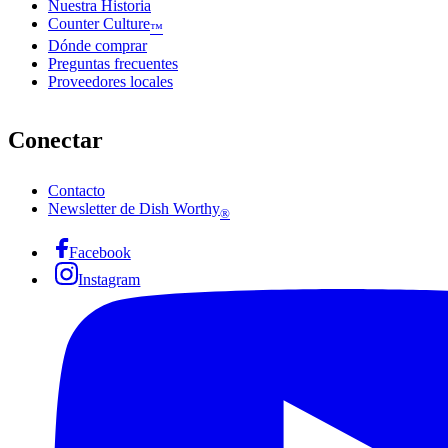
Nuestra Historia
Counter Culture
™
Dónde comprar
Preguntas frecuentes
Proveedores locales
Conectar
Contacto
Newsletter de Dish Worthy
®
Facebook
Instagram