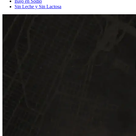
Bajo en Sodio
Sin Leche y Sin Lactosa