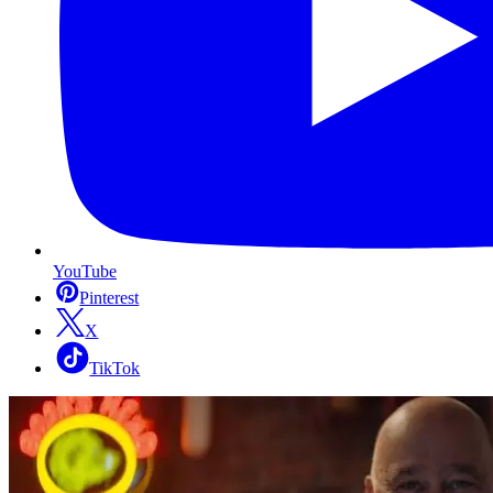
YouTube
Pinterest
X
TikTok