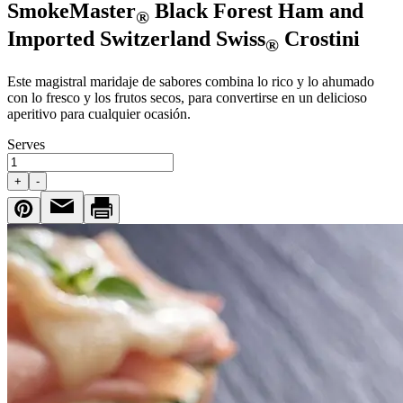
SmokeMaster
Black Forest Ham and
®
Imported Switzerland Swiss
Crostini
®
Este magistral maridaje de sabores combina lo rico y lo ahumado
con lo fresco y los frutos secos, para convertirse en un delicioso
aperitivo para cualquier ocasión.
Serves
+
-