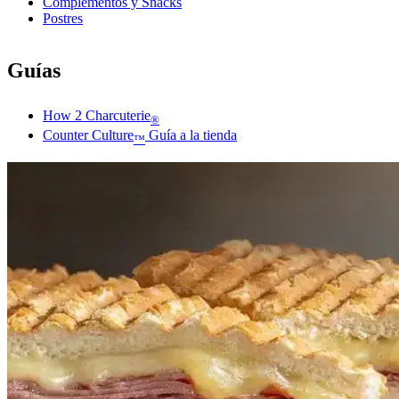
Complementos y Snacks
Postres
Guías
How 2 Charcuterie
®
Counter Culture
Guía a la tienda
™