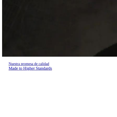
Nuestra promesa de calidad
Made to Higher Standards