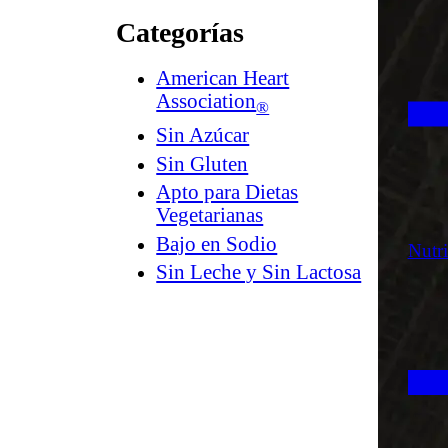
Categorías
American Heart
Association
®
Sin Azúcar
Sin Gluten
Apto para Dietas
Vegetarianas
Bajo en Sodio
Nutr
Sin Leche y Sin Lactosa