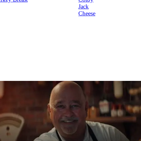
Jack
Cheese