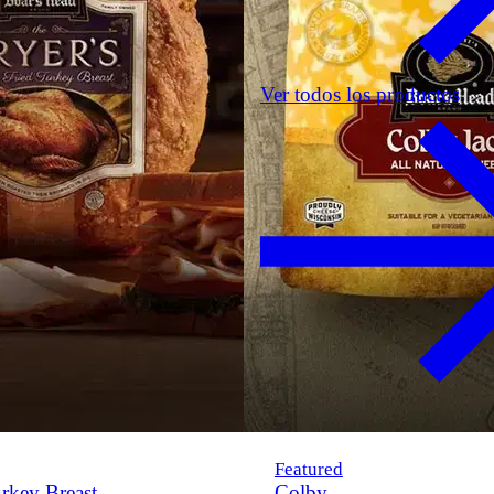
Ver todos los productos
Featured
rkey Breast
Colby