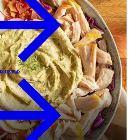
as recetas