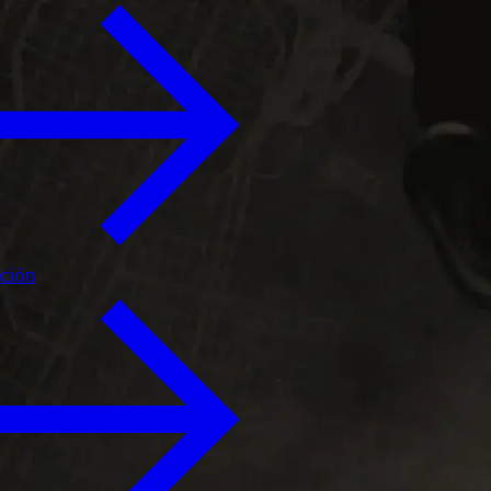
ición